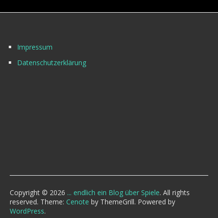
Impressum
Datenschutzerklärung
Copyright © 2026
... endlich ein Blog über Spiele
. All rights
reserved. Theme:
Cenote
by ThemeGrill. Powered by
WordPress
.