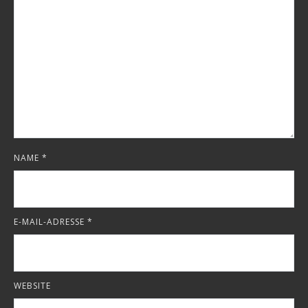
NAME
*
E-MAIL-ADRESSE
*
WEBSITE