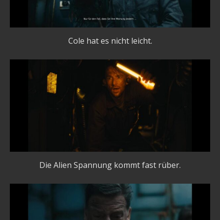
Cole hat es nicht leicht.
Die Alien Spannung kommt fast rüber.