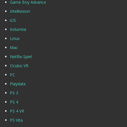
Game Boy Advance
Intellivision
iOS
Kolumne
Linux
Mac
Netflix-Spiel
Oculus VR
PC
Playdate
PS 3
PS 4
PS 4 VR
PS Vita