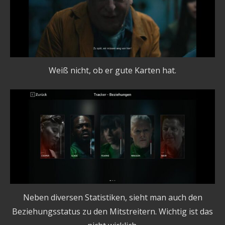
Weiß nicht, ob er gute Karten hat.
Neben diversen Statistiken, sieht man auch den
Beziehungsstatus zu den Mitstreitern. Wichtig ist das