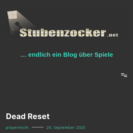
Zum
Inhalt
springen
… endlich ein Blog über Spiele
Dead Reset
playermichi
20. September 2025