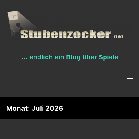
Zum
Inhalt
springen
… endlich ein Blog über Spiele
Monat:
Juli 2026