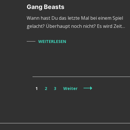
Gang Beasts
Wann hast Du das letzte Mal bei einem Spiel
gelacht? Überhaupt noch nicht? Es wird Zeit…
WEITERLESEN
Beitragsnavigation
Seite
Seite
Seite
1
2
3
Weiter