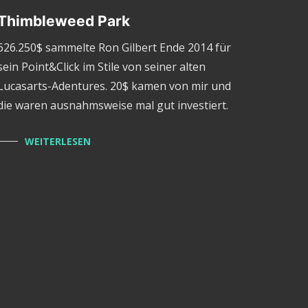
Thimbleweed Park
626.250$ sammelte Ron Gilbert Ende 2014 für
sein Point&Click im Stile von seiner alten
Lucasarts-Adentures. 20$ kamen von mir und
die waren ausnahmsweise mal gut investiert.
WEITERLESEN