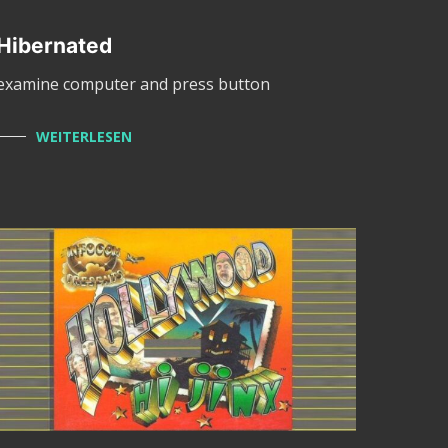
Hibernated
examine computer and press button
WEITERLESEN