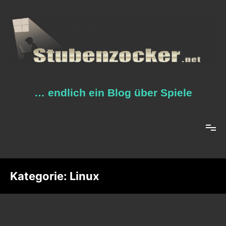
Zum
Inhalt
springen
… endlich ein Blog über Spiele
Kategorie:
Linux