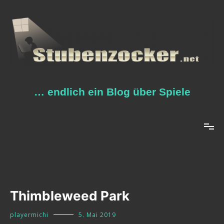
Zum
Inhalt
springen
… endlich ein Blog über Spiele
Thimbleweed Park
playermichi
5. Mai 2019