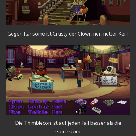
Gegen Ransome ist Crusty der Clown nen netter Kerl.
Die Thimblecon ist auf jeden Fall besser als die
Gamescom.