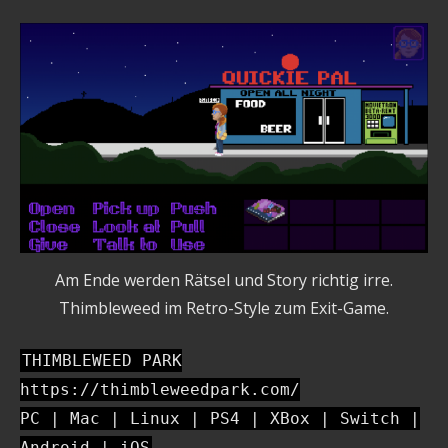
Am Ende werden Rätsel und Story richtig irre.
Thimbleweed im Retro-Style zum Exit-Game.
THIMBLEWEED PARK
https://thimbleweedpark.com/
PC | Mac | Linux | PS4 | XBox | Switch |
Android | iOS