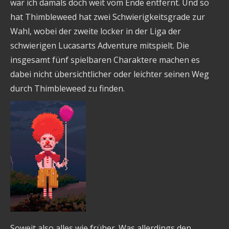
war ich damals doch weit vom Ende entfernt. Und so
hat Thimbleweed hat zwei Schwierigkeitsgrade zur
Wahl, wobei der zweite locker in der Liga der
schwierigen Lucasarts Adventure mitspielt. Die
insgesamt fünf spielbaren Charaktere machen es
dabei nicht übersichtlicher oder leichter seinen Weg
durch Thimbleweed zu finden.
Soweit also alles wie früher. Was allerdings den