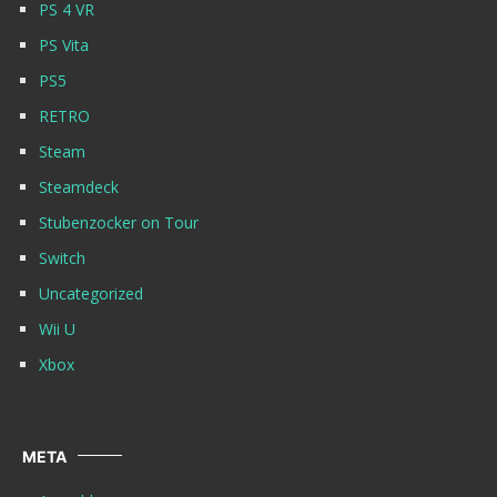
PS 4 VR
PS Vita
PS5
RETRO
Steam
Steamdeck
Stubenzocker on Tour
Switch
Uncategorized
Wii U
Xbox
META