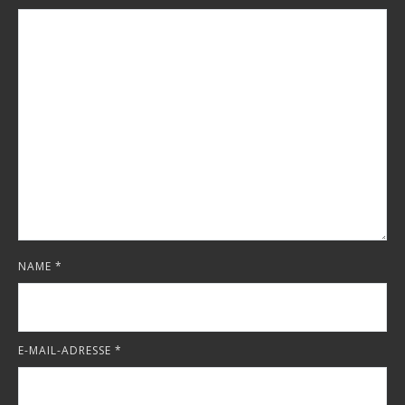
NAME
*
E-MAIL-ADRESSE
*