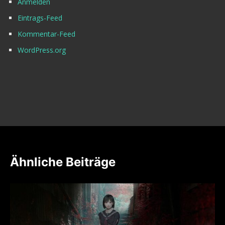
Anmelden
Eintrags-Feed
Kommentar-Feed
WordPress.org
Ähnliche Beiträge