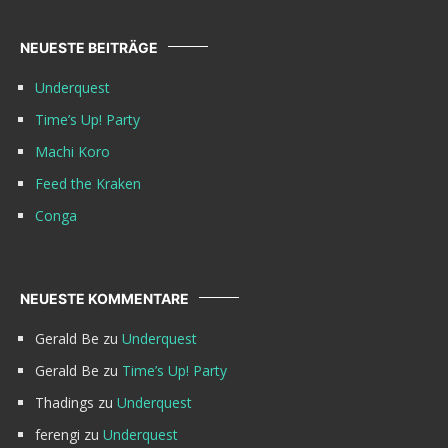
NEUESTE BEITRÄGE
Underquest
Time’s Up! Party
Machi Koro
Feed the Kraken
Conga
NEUESTE KOMMENTARE
Gerald Be
zu
Underquest
Gerald Be
zu
Time’s Up! Party
Thadings
zu
Underquest
ferengi
zu
Underquest