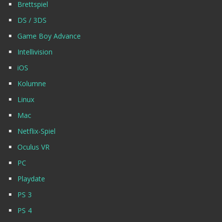
Brettspiel
DS / 3DS
Game Boy Advance
Intellivision
iOS
Kolumne
Linux
Mac
Netflix-Spiel
Oculus VR
PC
Playdate
PS 3
PS 4