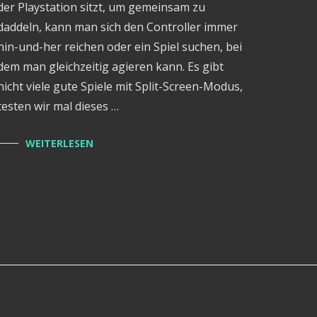
der Playstation sitzt, um gemeinsam zu
daddeln, kann man sich den Controller immer
hin-und-her reichen oder ein Spiel suchen, bei
dem man gleichzeitig agieren kann. Es gibt
nicht viele gute Spiele mit Split-Screen-Modus,
testen wir mal dieses …
WEITERLESEN