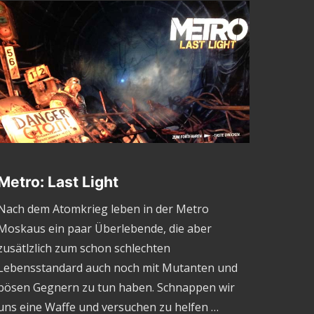
Metro: Last Light
Nach dem Atomkrieg leben in der Metro
Moskaus ein paar Überlebende, die aber
zusätlzlich zum schon schlechten
Lebensstandard auch noch mit Mutanten und
bösen Gegnern zu tun haben. Schnappen wir
uns eine Waffe und versuchen zu helfen …