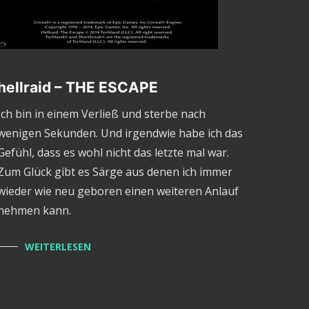
hellraid – THE ESCAPE
Ich bin in einem Verließ und sterbe nach
wenigen Sekunden. Und irgendwie habe ich das
Gefühl, dass es wohl nicht das letzte mal war.
Zum Glück gibt es Särge aus denen ich immer
wieder wie neu geboren einen weiteren Anlauf
nehmen kann.
WEITERLESEN