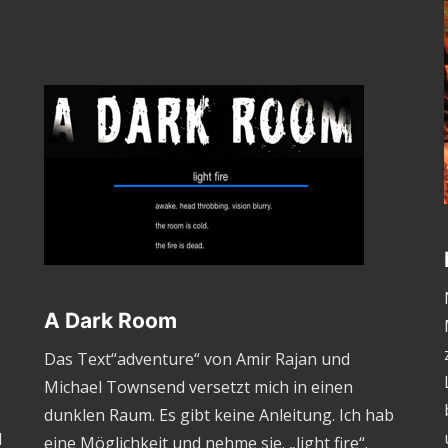
A Dark Room
Das Text“adventure“ von Amir Rajan und
Michael Townsend versetzt mich in einen
dunklen Raum. Es gibt keine Anleitung. Ich hab
l
eine Möglichkeit und nehme sie. „light fire“.