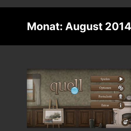
Monat:
August 201