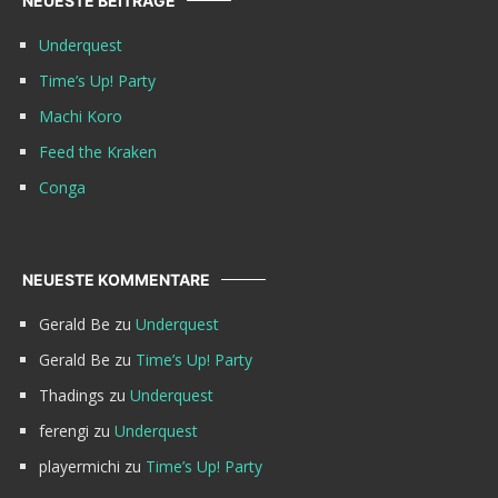
NEUESTE BEITRÄGE
Underquest
Time’s Up! Party
Machi Koro
Feed the Kraken
Conga
NEUESTE KOMMENTARE
Gerald Be
zu
Underquest
Gerald Be
zu
Time’s Up! Party
Thadings
zu
Underquest
ferengi
zu
Underquest
playermichi
zu
Time’s Up! Party