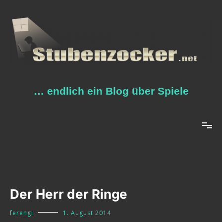
Zum
Inhalt
springen
… endlich ein Blog über Spiele
Der Herr der Ringe
ferengi
1. August 2014