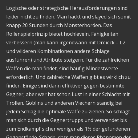
Logische oder strategische Herausforderungen sind
leider nicht zu finden. Man hackt und slayed sich somit
knapp 20 Stunden durch Monsterhorden. Das
Rollenspielprinzip bietet hochleveln, Fähigkeiten
verbessern (man kann irgendwann mit Dreieck – L2
und wilderen Kombinationen andere Schläge
ausführen) und Atribute steigern. Für die zahlreichen
Waffen die man findet, sind häufig Mindestwerte
erforderlich. Und zahlreiche Waffen gibt es wirklich zu
finden. Einige sind dann effiktiver gegen bestimmte
Gegner, aber wer hat schon Lust in einer Schlacht mit
Trollen, Goblins und anderen Viechern ständig bei
jedem Schlag die optimale Waffe zu ziehen. So schlägt
man sich durch die Gegnertrupps und verwendet bis
zum Endkampf sicher weniger als 1% der gefundenen
Gegenstände. Schade, dass man dieses Phänomen der