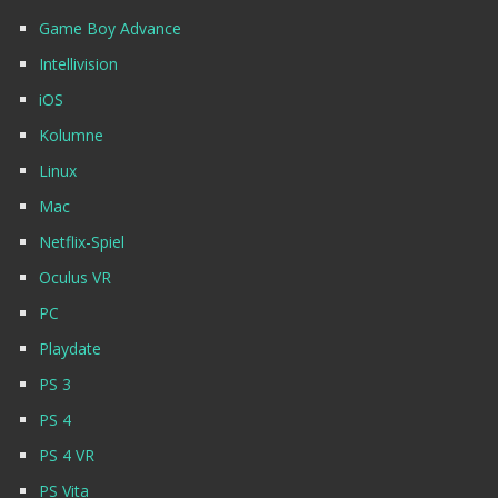
Game Boy Advance
Intellivision
iOS
Kolumne
Linux
Mac
Netflix-Spiel
Oculus VR
PC
Playdate
PS 3
PS 4
PS 4 VR
PS Vita