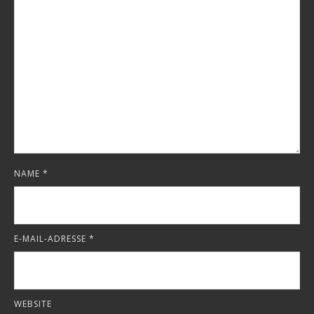
NAME
*
E-MAIL-ADRESSE
*
WEBSITE