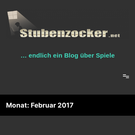
Zum
Inhalt
springen
… endlich ein Blog über Spiele
Monat:
Februar 2017