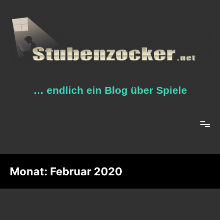
Zum
Inhalt
springen
… endlich ein Blog über Spiele
Monat:
Februar 2020