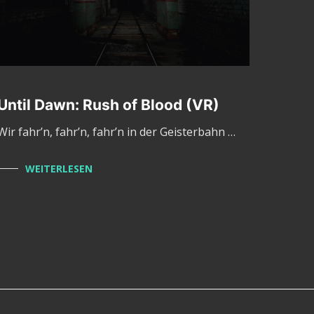
Until Dawn: Rush of Blood (VR)
Wir fahr’n, fahr’n, fahr’n in der Geisterbahn …
WEITERLESEN