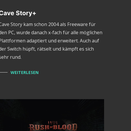
Cave Story+
Cave Story kam schon 2004 als Freeware für
den PC, wurde danach x-fach für alle möglichen
Plattformen adaptiert und erweitert. Auch auf
der Switch hüpft, rätselt und kämpft es sich
sehr rund.
WEITERLESEN