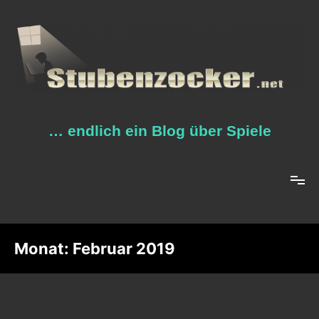
Zum
Inhalt
springen
… endlich ein Blog über Spiele
Monat:
Februar 2019