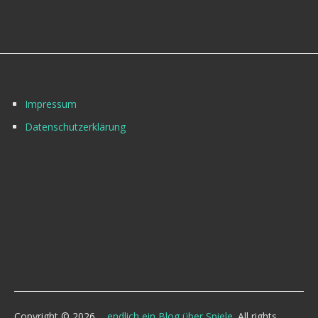
Impressum
Datenschutzerklärung
Copyright © 2026
... endlich ein Blog über Spiele
. All rights