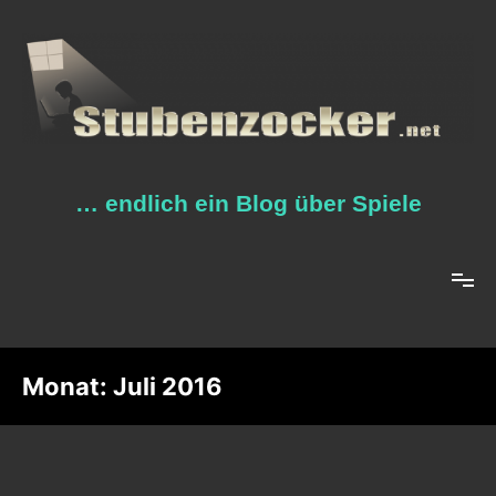
Zum
Inhalt
springen
… endlich ein Blog über Spiele
Monat:
Juli 2016