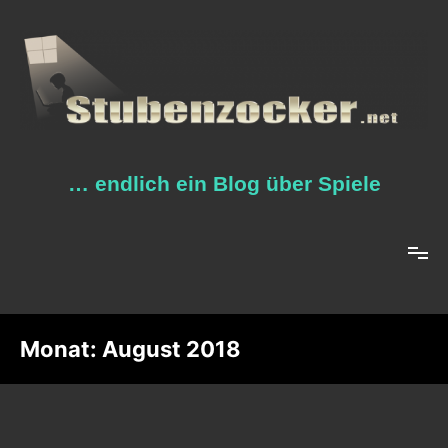
Zum
Inhalt
springen
… endlich ein Blog über Spiele
Monat:
August 2018