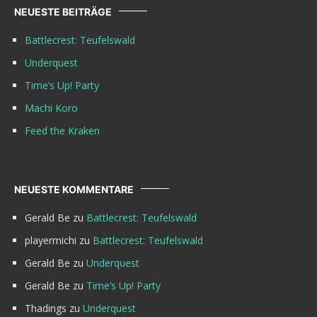
NEUESTE BEITRÄGE
Battlecrest: Teufelswald
Underquest
Time’s Up! Party
Machi Koro
Feed the Kraken
NEUESTE KOMMENTARE
Gerald Be
zu
Battlecrest: Teufelswald
playermichi
zu
Battlecrest: Teufelswald
Gerald Be
zu
Underquest
Gerald Be
zu
Time’s Up! Party
Thadings
zu
Underquest