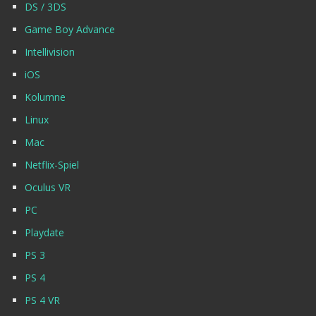
DS / 3DS
Game Boy Advance
Intellivision
iOS
Kolumne
Linux
Mac
Netflix-Spiel
Oculus VR
PC
Playdate
PS 3
PS 4
PS 4 VR