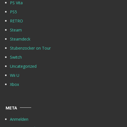
PS Vita
PS5
RETRO
Steam
Steamdeck
Stubenzocker on Tour
Switch
Uncategorized
Wii U
Xbox
META
Anmelden