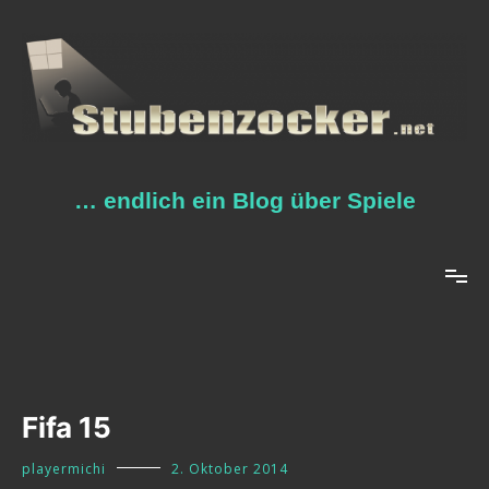
Zum
Inhalt
springen
… endlich ein Blog über Spiele
Fifa 15
playermichi
2. Oktober 2014