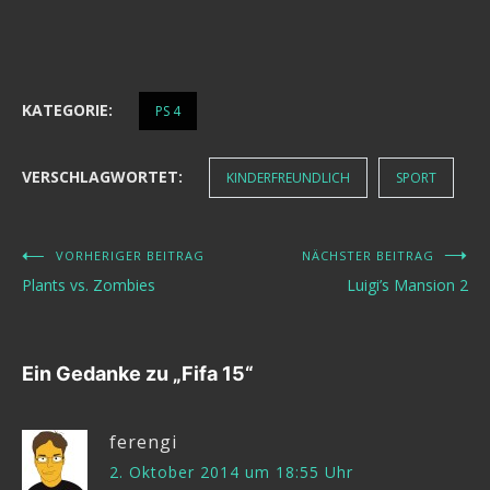
KATEGORIE:
PS 4
VERSCHLAGWORTET:
KINDERFREUNDLICH
SPORT
VORHERIGER BEITRAG
NÄCHSTER BEITRAG
Beitragsnavigation
Plants vs. Zombies
Luigi’s Mansion 2
Ein Gedanke zu „
Fifa 15
“
ferengi
2. Oktober 2014 um 18:55 Uhr