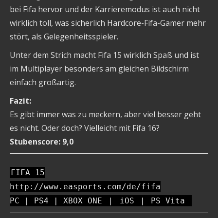
bei Fifa hervor und der Karrieremodus ist auch nicht
wirklich toll, was sicherlich Hardcore-Fifa-Gamer mehr
stört, als Gelegenheitsspieler.
Unter dem Strich macht Fifa 15 wirklich Spaß und ist
im Multiplayer besonders am gleichen Bildschirm
einfach großartig.
Fazit:
Es gibt immer was zu meckern, aber viel besser geht
es nicht. Oder doch? Vielleicht mit Fifa 16?
Stubenscore: 9,0
FIFA 15
http://www.easports.com/de/fifa
PC | PS4 | XBOX ONE
|
iOS
|
PS Vita