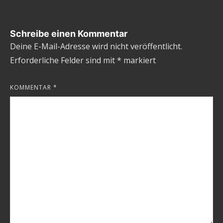
Schreibe einen Kommentar
Deine E-Mail-Adresse wird nicht veröffentlicht.
Erforderliche Felder sind mit
*
markiert
KOMMENTAR
*