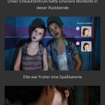
Unser Einkaufzentrum hatte schönere Momente in
dieser Rückblende
Ellie war früher eine Spaßkanone