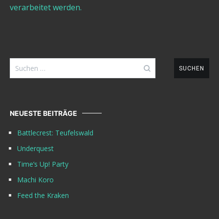
verarbeitet werden.
Suchen
nach:
NEUESTE BEITRÄGE
Battlecrest: Teufelswald
Underquest
Time’s Up! Party
Machi Koro
Feed the Kraken