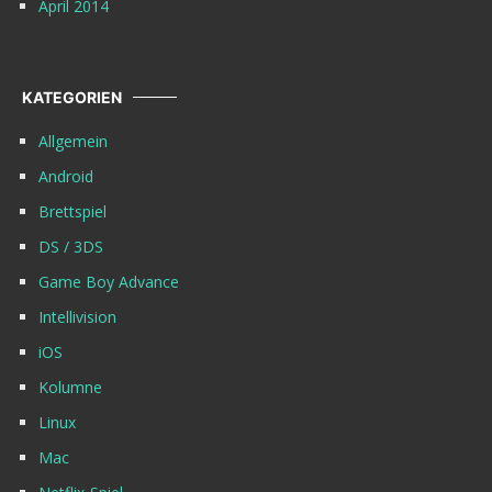
April 2014
KATEGORIEN
Allgemein
Android
Brettspiel
DS / 3DS
Game Boy Advance
Intellivision
iOS
Kolumne
Linux
Mac