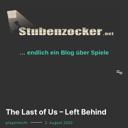
Zum
Inhalt
springen
… endlich ein Blog über Spiele
The Last of Us – Left Behind
playermichi
2. August 2020