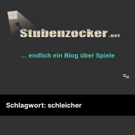
Zum
Inhalt
springen
… endlich ein Blog über Spiele
Schlagwort:
schleicher