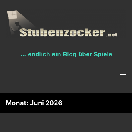
Zum
Inhalt
springen
… endlich ein Blog über Spiele
Monat:
Juni 2026