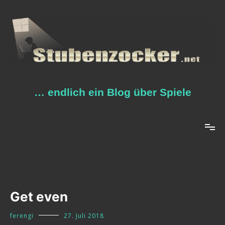
Zum
Inhalt
springen
… endlich ein Blog über Spiele
Get even
ferengi
27. Juli 2018