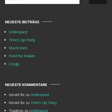
nach:
NEUESTE BEITRÄGE
Underquest
Time’s Up! Party
Machi Koro
Feed the Kraken
Conga
NEUESTE KOMMENTARE
Gerald Be
zu
Underquest
Gerald Be
zu
Time’s Up! Party
Thadings
zu
Underquest