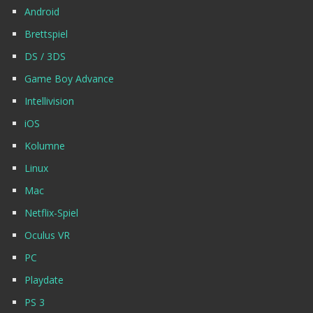
Android
Brettspiel
DS / 3DS
Game Boy Advance
Intellivision
iOS
Kolumne
Linux
Mac
Netflix-Spiel
Oculus VR
PC
Playdate
PS 3