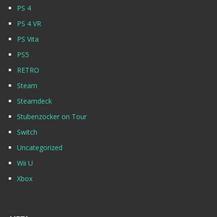
PS 4
PS 4 VR
PS Vita
PS5
RETRO
Steam
Steamdeck
Stubenzocker on Tour
Switch
Uncategorized
Wii U
Xbox