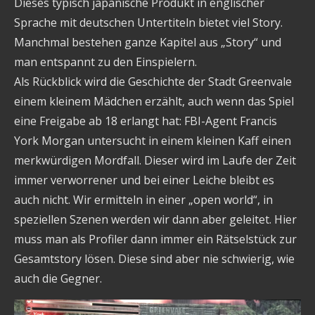
Dieses typisch japanische Produkt in englischer
Sprache mit deutschen Untertiteln bietet viel Story.
Manchmal bestehen ganze Kapitel aus „Story“ und
man entspannt zu den Einspielern.
Als Rückblick wird die Geschichte der Stadt Greenvale
einem kleinem Mädchen erzählt, auch wenn das Spiel
eine Freigabe ab 18 erlangt hat: FBI-Agent Francis
York Morgan untersucht in einem kleinen Kaff einen
merkwürdigen Mordfall. Dieser wird im Laufe der Zeit
immer verworrener und bei einer Leiche bleibt es
auch nicht. Wir ermitteln in einer „open world“, in
speziellen Szenen werden wir dann aber geleitet. Hier
muss man als Profiler dann immer ein Rätselstück zur
Gesamtstory lösen. Diese sind aber nie schwierig, wie
auch die Gegner.