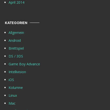
April 2014
KATEGORIEN
Allgemein
Android
Brettspiel
DS / 3DS
Game Boy Advance
Intellivision
iOS
Kolumne
Linux
Mac