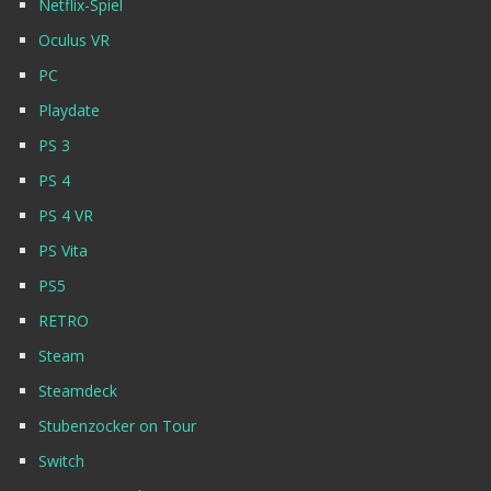
Netflix-Spiel
Oculus VR
PC
Playdate
PS 3
PS 4
PS 4 VR
PS Vita
PS5
RETRO
Steam
Steamdeck
Stubenzocker on Tour
Switch