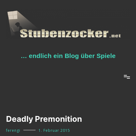
Zum
Inhalt
springen
… endlich ein Blog über Spiele
Deadly Premonition
ferengi
1. Februar 2015