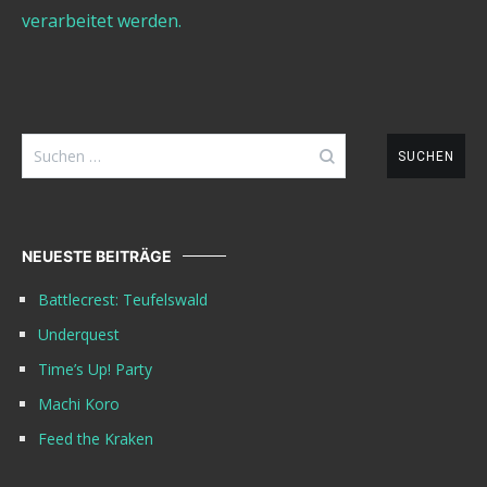
verarbeitet werden.
Suchen
nach:
NEUESTE BEITRÄGE
Battlecrest: Teufelswald
Underquest
Time’s Up! Party
Machi Koro
Feed the Kraken