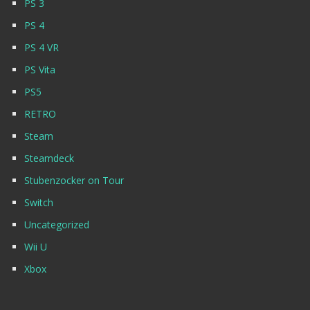
PS 3
PS 4
PS 4 VR
PS Vita
PS5
RETRO
Steam
Steamdeck
Stubenzocker on Tour
Switch
Uncategorized
Wii U
Xbox