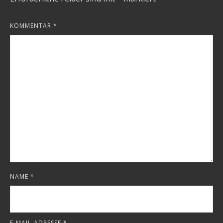
KOMMENTAR
*
NAME
*
E-MAIL-ADRESSE
*