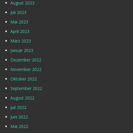
August 2023
Juli 2023
Mai 2023
April 2023
März 2023
Januar 2023
Dezember 2022
November 2022
Oktober 2022
September 2022
August 2022
Juli 2022
Juni 2022
Mai 2022