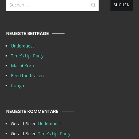
Suchen
nach:
NEUESTE BEITRÄGE
Underquest
Time’s Up! Party
Machi Koro
Feed the Kraken
Conga
NEUESTE KOMMENTARE
Gerald Be
zu
Underquest
Gerald Be
zu
Time’s Up! Party