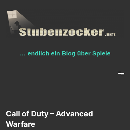
Zum
Inhalt
springen
… endlich ein Blog über Spiele
Call of Duty – Advanced
Warfare