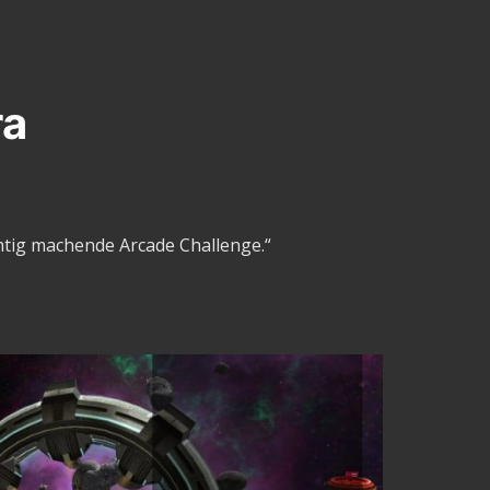
ra
chtig machende Arcade Challenge.“