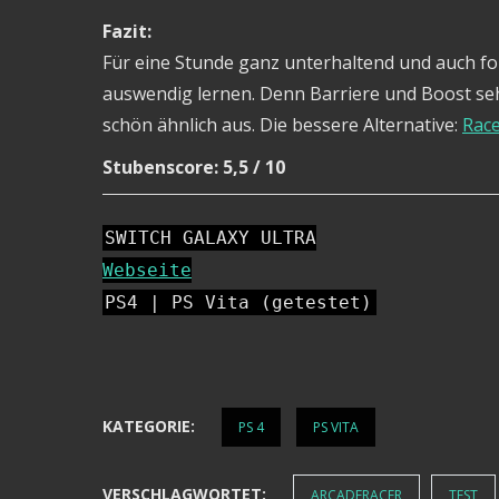
Fazit:
Für eine Stunde ganz unterhaltend und auch fo
auswendig lernen. Denn Barriere und Boost s
schön ähnlich aus. Die bessere Alternative:
Race
Stubenscore: 5,5 / 10
SWITCH GALAXY ULTRA
Webseite
PS4 | PS Vita (getestet)
KATEGORIE:
PS 4
PS VITA
VERSCHLAGWORTET:
ARCADERACER
TEST