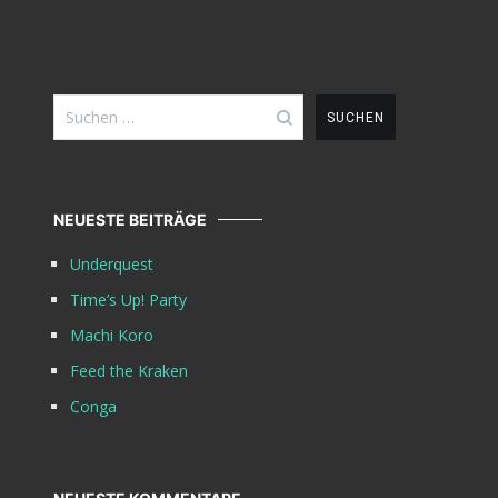
Suchen
nach:
NEUESTE BEITRÄGE
Underquest
Time’s Up! Party
Machi Koro
Feed the Kraken
Conga