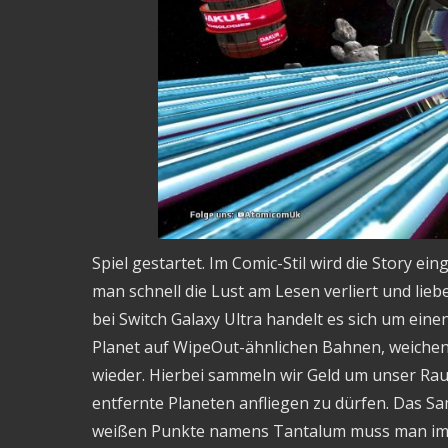
Spiel gestartet. Im Comic-Stil wird die Story eing
man schnell die Lust am Lesen verliert und liebe
bei Switch Galaxy Ultra handelt es sich um eine
Planet auf WipeOut-ähnlichen Bahnen, weiche
wieder. Hierbei sammeln wir Geld um unser Ra
entfernte Planeten anfliegen zu dürfen. Das Sa
weißen Punkte namens Tantalum muss man im F