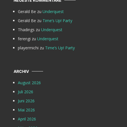
NEUESTE KOMMENTARE
Gerald Be
zu
Underquest
Gerald Be
zu
Time’s Up! Party
Thadings
zu
Underquest
ferengi
zu
Underquest
playermichi
zu
Time’s Up! Party
ARCHIV
August 2026
Juli 2026
Juni 2026
Mai 2026
April 2026