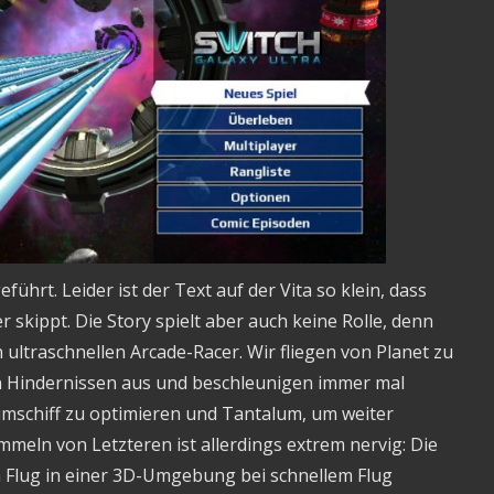
eführt. Leider ist der Text auf der Vita so klein, dass
r skippt. Die Story spielt aber auch keine Rolle, denn
n ultraschnellen Arcade-Racer. Wir fliegen von Planet zu
n Hindernissen aus und beschleunigen immer mal
umschiff zu optimieren und Tantalum, um weiter
mmeln von Letzteren ist allerdings extrem nervig: Die
lug in einer 3D-Umgebung bei schnellem Flug