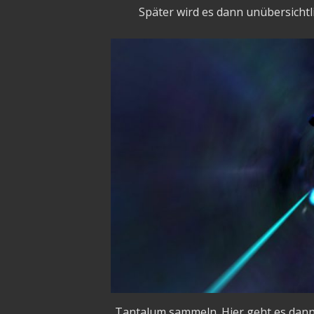
Später wird es dann unübersicht
Tantalum sammeln. Hier geht es dann