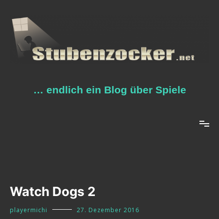
Zum
Inhalt
springen
… endlich ein Blog über Spiele
Watch Dogs 2
playermichi
27. Dezember 2016