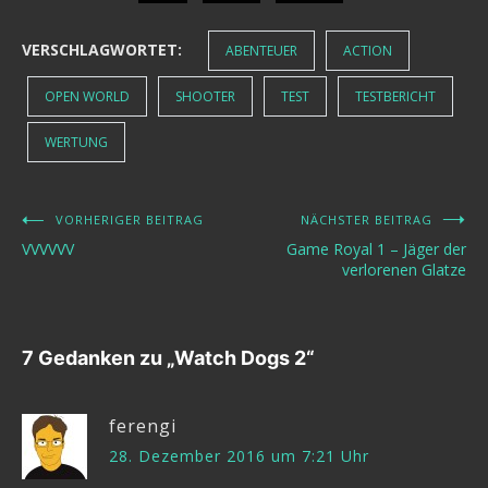
VERSCHLAGWORTET:
ABENTEUER
ACTION
OPEN WORLD
SHOOTER
TEST
TESTBERICHT
WERTUNG
VORHERIGER BEITRAG
NÄCHSTER BEITRAG
Beitragsnavigation
VVVVVV
Game Royal 1 – Jäger der
verlorenen Glatze
7 Gedanken zu „
Watch Dogs 2
“
ferengi
28. Dezember 2016 um 7:21 Uhr