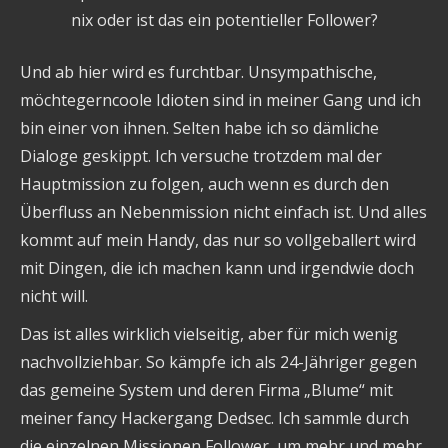
nix oder ist das ein potentieller Follower?
Und ab hier wird es furchtbar. Unsympathische,
möchtegerncoole Idioten sind in meiner Gang und ich
bin einer von ihnen. Selten habe ich so dämliche
Dialoge geskippt. Ich versuche trotzdem mal der
Hauptmission zu folgen, auch wenn es durch den
Überfluss an Nebenmission nicht einfach ist. Und alles
kommt auf mein Handy, das nur so vollgeballert wird
mit Dingen, die ich machen kann und irgendwie doch
nicht will.
Das ist alles wirklich vielseitig, aber für mich wenig
nachvollziehbar. So kämpfe ich als 24-Jähriger gegen
das gemeine System und deren Firma „Blume“ mit
meiner fancy Hackergang Dedsec. Ich sammle durch
die einzelnen Missionen Follower, um mehr und mehr