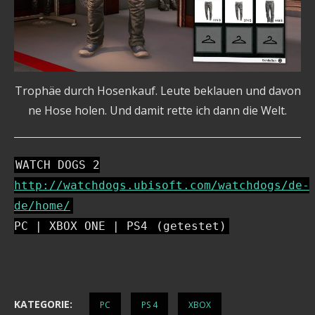
Trophäe durch Hosenkauf. Leute beklauen und davon
ne Hose holen. Und damit rette ich dann die Welt.
WATCH DOGS 2
http://watchdogs.ubisoft.com/watchdogs/de-
de/home/
PC | XBOX ONE | PS4
(getestet)
KATEGORIE:
PC
PS 4
XBOX