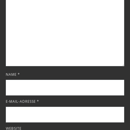
NAME
*
E-MAIL-ADRESSE
*
WEBSITE