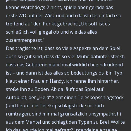
kenne Watchdogs 2 nicht, spiele aber gerade das
erste WD auf der WiiU und auch da ist das einfach so
treffend auf den Punkt gebracht: „Ubisoft ist es
schließlich völlig egal ob und wie das alles
zusammenpasst.“
Das tragische ist, dass so viele Aspekte an dem Spiel
auch so gut sind, dass da so viel Mühe dahinter steckt,
dass das Gebotene manchmal wirklich beeindruckend
ist – und dann ist das alles so bedeutungslos. Ein Typ
klaut einer Frau ein Handy, ich renne ihm hinterher,
stoße ihn zu Boden. Ab da läuft das Spiel auf
Autopilot, der „Held“ zieht einen Teleskopschlagstock
(und Leute, die Telekopschlagstöcke mit sich
rumtragen, sind mir mal grunsätzlich unsympathish)
aus dem Mantel und schlägt den Typen zu Brei. Wollte
ich das, wurde ich mal gefragt? Irgendeine Anzeige,