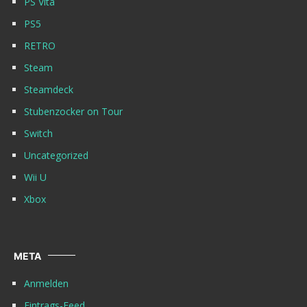
PS Vita
PS5
RETRO
Steam
Steamdeck
Stubenzocker on Tour
Switch
Uncategorized
Wii U
Xbox
META
Anmelden
Eintrags-Feed