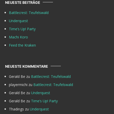
NEUESTE BEITRÄGE
Battlecrest: Teufelswald
Underquest
Time’s Up! Party
Machi Koro
Feed the Kraken
NEUESTE KOMMENTARE
Gerald Be
zu
Battlecrest: Teufelswald
playermichi
zu
Battlecrest: Teufelswald
Gerald Be
zu
Underquest
Gerald Be
zu
Time’s Up! Party
Thadings
zu
Underquest