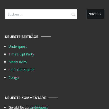
Suchen
nach:
NEUESTE BEITRÄGE
Underquest
Time’s Up! Party
Machi Koro
Feed the Kraken
Conga
NEUESTE KOMMENTARE
Gerald Be
zu
Underquest