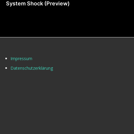
System Shock (Preview)
Impressum
Datenschutzerklärung