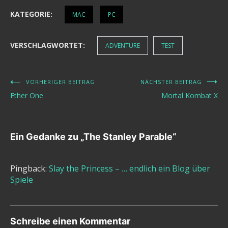
KATEGORIE:
MAC
PC
VERSCHLAGWORTET:
ADVENTURE
TEST
VORHERIGER BEITRAG
NÄCHSTER BEITRAG
Beitragsnavigation
Ether One
Mortal Kombat X
Ein Gedanke zu „
The Stanley Parable
“
Pingback:
Slay the Princess – … endlich ein Blog über
Spiele
Schreibe einen Kommentar