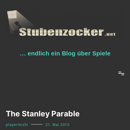
Zum
Inhalt
springen
… endlich ein Blog über Spiele
The Stanley Parable
playermichi
21. Mai 2015