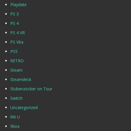
Playdate
PS 3
PS 4
PS 4 VR
PS Vita
PS5
RETRO
Steam
Steamdeck
Stubenzocker on Tour
Switch
Uncategorized
Wii U
Xbox