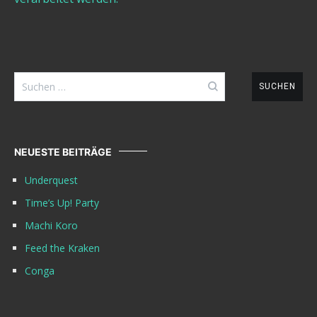
Suchen
nach:
NEUESTE BEITRÄGE
Underquest
Time’s Up! Party
Machi Koro
Feed the Kraken
Conga