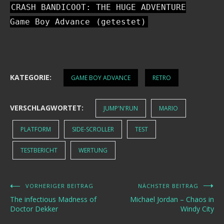
CRASH BANDICOOT: THE HUGE ADVENTURE
Game Boy Advance
(getestet)
KATEGORIE:
GAME BOY ADVANCE
RETRO
VERSCHLAGWORTET:
JUMP'N'RUN
MARIO
PLATFORM
SIDE-SCROLLER
TEST
TESTBERICHT
WERTUNG
VORHERIGER BEITRAG
NÄCHSTER BEITRAG
Beitragsnavigation
The infectious Madness of
Michael Jordan – Chaos in
Doctor Dekker
Windy City