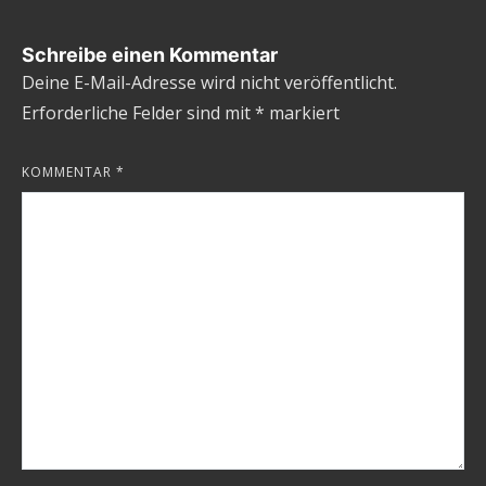
Schreibe einen Kommentar
Deine E-Mail-Adresse wird nicht veröffentlicht.
Erforderliche Felder sind mit
*
markiert
KOMMENTAR
*