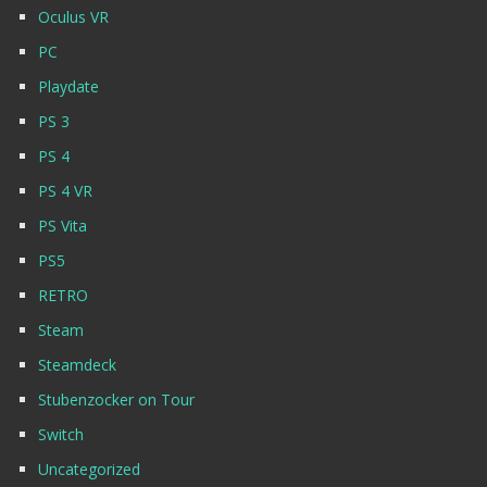
Oculus VR
PC
Playdate
PS 3
PS 4
PS 4 VR
PS Vita
PS5
RETRO
Steam
Steamdeck
Stubenzocker on Tour
Switch
Uncategorized