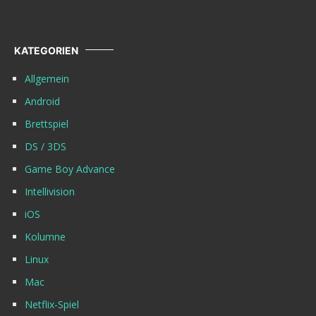
KATEGORIEN
Allgemein
Android
Brettspiel
DS / 3DS
Game Boy Advance
Intellivision
iOS
Kolumne
Linux
Mac
Netflix-Spiel