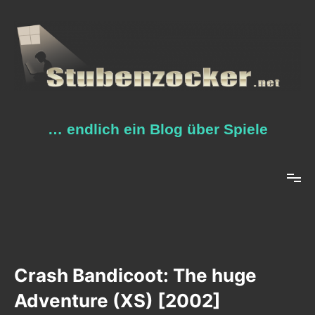
Zum
Inhalt
springen
… endlich ein Blog über Spiele
Crash Bandicoot: The huge
Adventure (XS) [2002]