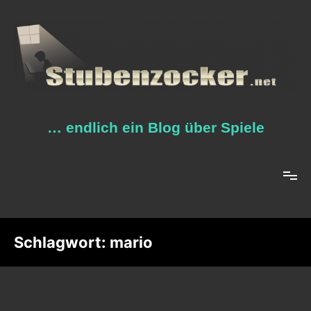
Zum
Inhalt
springen
… endlich ein Blog über Spiele
Schlagwort:
mario