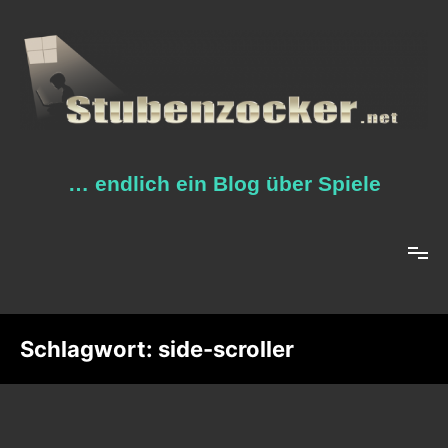
Zum
Inhalt
springen
… endlich ein Blog über Spiele
Schlagwort:
side-scroller