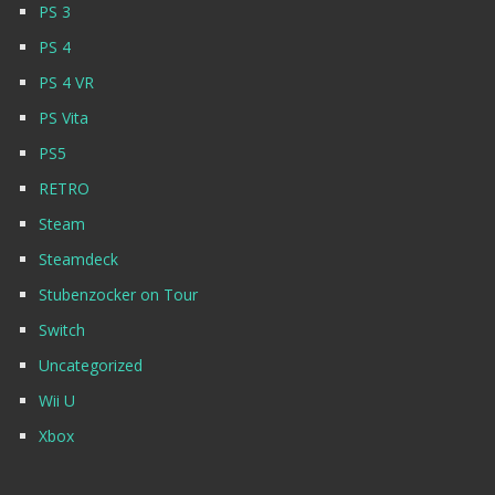
PS 3
PS 4
PS 4 VR
PS Vita
PS5
RETRO
Steam
Steamdeck
Stubenzocker on Tour
Switch
Uncategorized
Wii U
Xbox