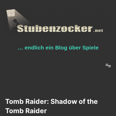
Zum
Inhalt
springen
… endlich ein Blog über Spiele
Tomb Raider: Shadow of the
Tomb Raider