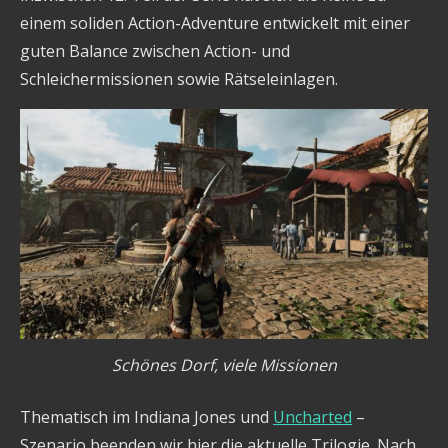
einem soliden Action-Adventure entwickelt mit einer
guten Balance zwischen Action- und
Schleichermissionen sowie Rätseleinlagen.
Schönes Dorf, viele Missionen
Thematisch im Indiana Jones und
Uncharted
–
Szenario beenden wir hier die aktuelle Trilogie. Nach