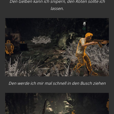
Den Gelben kann ich snipern, den Roten sollte ich
lassen.
Den werde ich mir mal schnell in den Busch ziehen