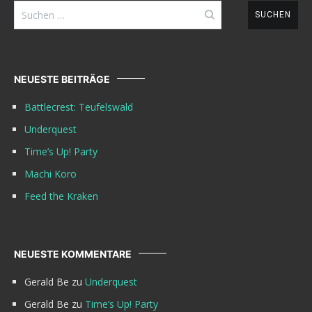
Suchen
nach:
NEUESTE BEITRÄGE
Battlecrest: Teufelswald
Underquest
Time’s Up! Party
Machi Koro
Feed the Kraken
NEUESTE KOMMENTARE
Gerald Be
zu
Underquest
Gerald Be
zu
Time’s Up! Party