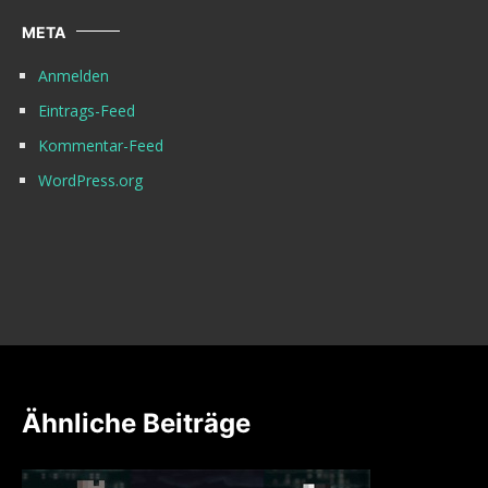
META
Anmelden
Eintrags-Feed
Kommentar-Feed
WordPress.org
Ähnliche Beiträge