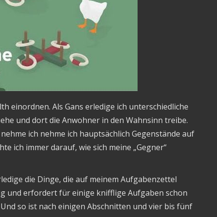
h einordnen. Als Gans erledige ich unterschiedliche
iehe und dort die Anwohner in den Wahnsinn treibe.
, nehme ich nehme ich hauptsächlich Gegenstände auf
te ich immer darauf, wie sich meine „Gegner“
rledige die Dinge, die auf meinem Aufgabenzettel
ig und erfordert für einige knifflige Aufgaben schon
 Und so ist nach einigen Abschnitten und vier bis fünf