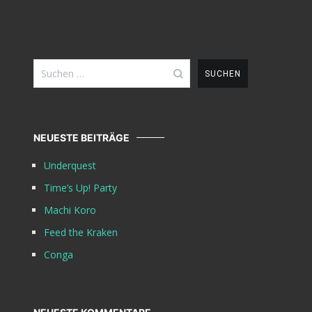
Suchen
nach:
NEUESTE BEITRÄGE
Underquest
Time’s Up! Party
Machi Koro
Feed the Kraken
Conga