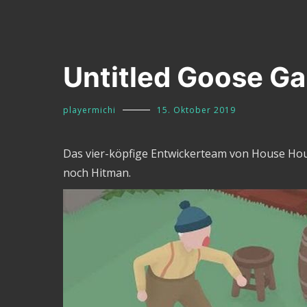
Untitled Goose G
playermichi
15. Oktober 2019
Das vier-köpfige Entwickerteam von House Hous
noch Hitman.