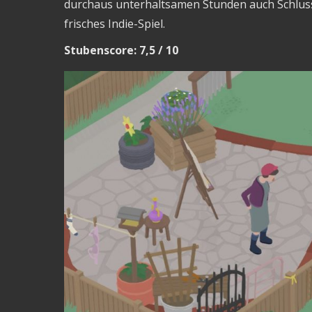
durchaus unterhaltsamen Stunden auch Schluss.
frisches Indie-Spiel.
Stubenscore: 7,5 / 10