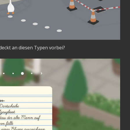
eckt an diesen Typen vorbei?