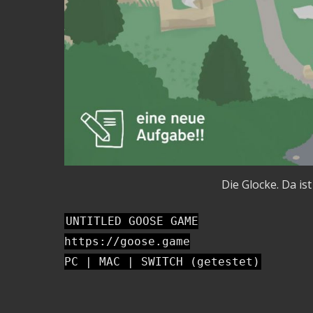
Die Glocke. Da is
UNTITLED GOOSE GAME
https://goose.game
PC | MAC | SWITCH (getestet)