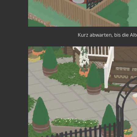
Kurz abwarten, bis die Alt