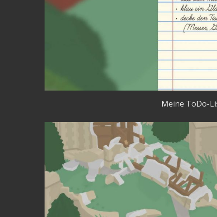
Meine ToDo-Lis