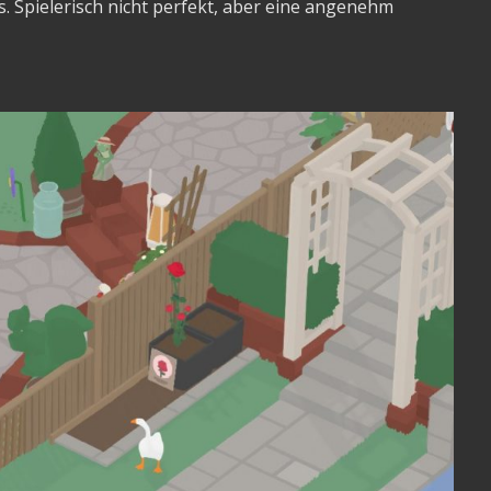
 Spielerisch nicht perfekt, aber eine angenehm