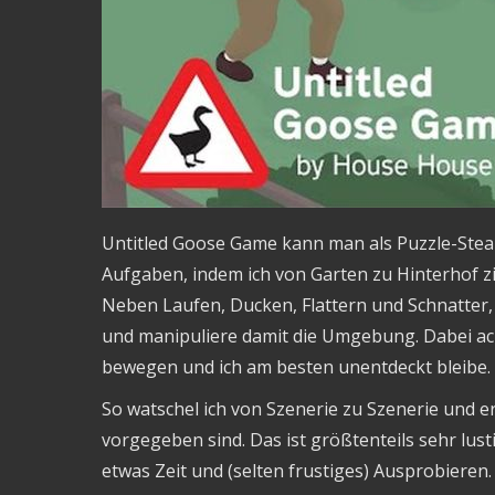
Untitled Goose Game kann man als Puzzle-Stealt
Aufgaben, indem ich von Garten zu Hinterhof z
Neben Laufen, Ducken, Flattern und Schnatter
und manipuliere damit die Umgebung. Dabei ach
bewegen und ich am besten unentdeckt bleibe.
So watschel ich von Szenerie zu Szenerie und e
vorgegeben sind. Das ist größtenteils sehr lust
etwas Zeit und (selten frustiges) Ausprobieren.