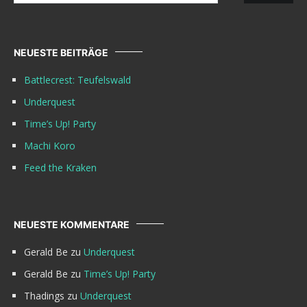
NEUESTE BEITRÄGE
Battlecrest: Teufelswald
Underquest
Time’s Up! Party
Machi Koro
Feed the Kraken
NEUESTE KOMMENTARE
Gerald Be
zu
Underquest
Gerald Be
zu
Time’s Up! Party
Thadings
zu
Underquest