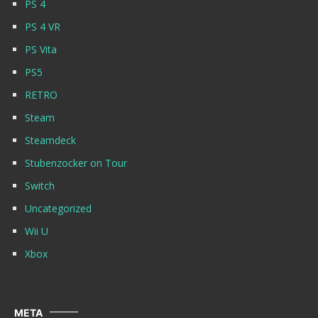
PS 4
PS 4 VR
PS Vita
PS5
RETRO
Steam
Steamdeck
Stubenzocker on Tour
Switch
Uncategorized
Wii U
Xbox
META