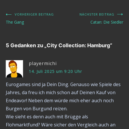
VORHERIGER BEITRAG
NÄCHSTER BEITRAG
Beitragsnavigation
The Gang
Catan: Die Siedler
5 Gedanken zu „
City Collection: Hamburg
“
playermichi
14. Juli 2025 um 9:20 Uhr
Eurogames sind ja Dein Ding. Genauso wie Spiele des
Jahres, da freu ich mich schon auf Deinen Kauf von
Endeavor! Neben dem würde mich eher auch noch
Burgen von Burgund reizen.
Wie sieht es denn auch mit Brügge als
Flohmarktfund? Wäre sicher den Vergleich auch an