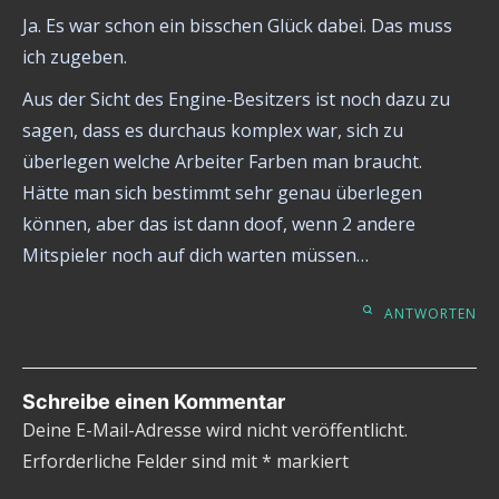
Ja. Es war schon ein bisschen Glück dabei. Das muss
ich zugeben.
Aus der Sicht des Engine-Besitzers ist noch dazu zu
sagen, dass es durchaus komplex war, sich zu
überlegen welche Arbeiter Farben man braucht.
Hätte man sich bestimmt sehr genau überlegen
können, aber das ist dann doof, wenn 2 andere
Mitspieler noch auf dich warten müssen…
ANTWORTEN
Schreibe einen Kommentar
Deine E-Mail-Adresse wird nicht veröffentlicht.
Erforderliche Felder sind mit
*
markiert