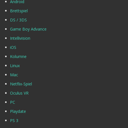
Android
Brettspiel
DS / 3DS
Game Boy Advance
Intellivision
iOS
Kolumne
Linux
Mac
Netflix-Spiel
Oculus VR
PC
Playdate
PS 3