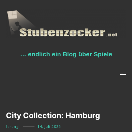
Zum
Inhalt
springen
… endlich ein Blog über Spiele
City Collection: Hamburg
ferengi
14. Juli 2025