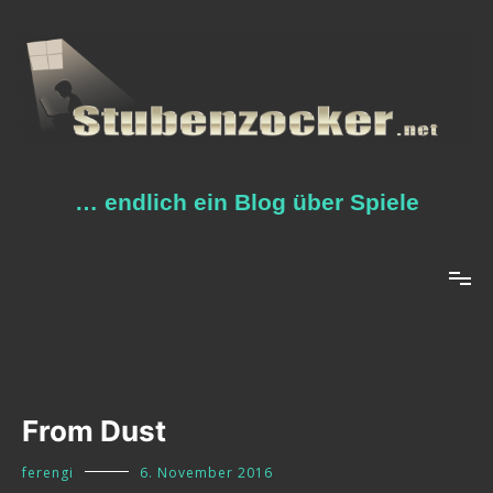
Zum
Inhalt
springen
… endlich ein Blog über Spiele
From Dust
ferengi
6. November 2016