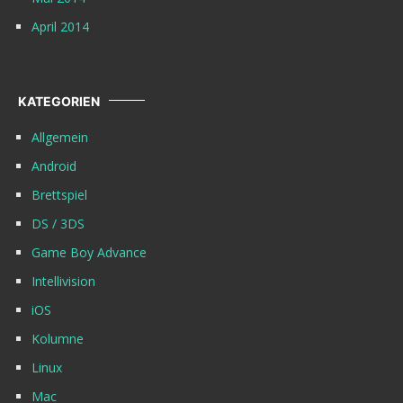
April 2014
KATEGORIEN
Allgemein
Android
Brettspiel
DS / 3DS
Game Boy Advance
Intellivision
iOS
Kolumne
Linux
Mac