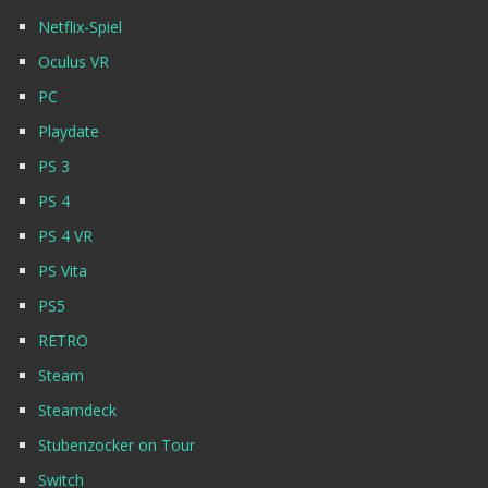
Netflix-Spiel
Oculus VR
PC
Playdate
PS 3
PS 4
PS 4 VR
PS Vita
PS5
RETRO
Steam
Steamdeck
Stubenzocker on Tour
Switch