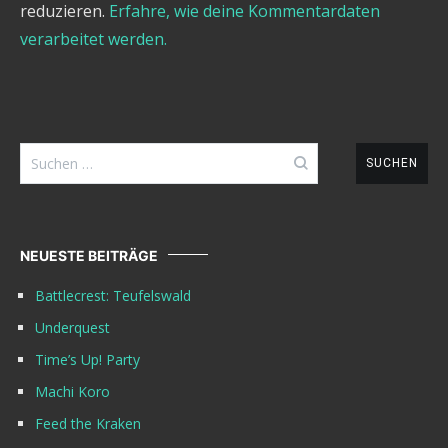
reduzieren.
Erfahre, wie deine Kommentardaten
verarbeitet werden.
Suchen
nach:
NEUESTE BEITRÄGE
Battlecrest: Teufelswald
Underquest
Time’s Up! Party
Machi Koro
Feed the Kraken