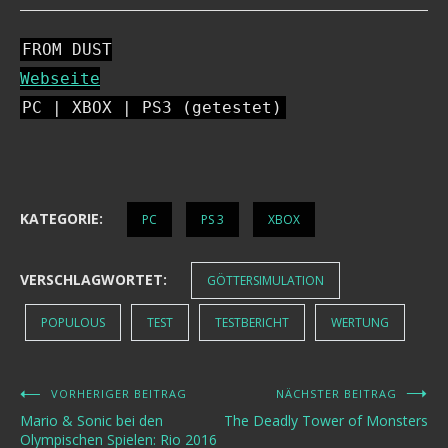
FROM DUST
Webseite
PC | XBOX | PS3 (getestet)
KATEGORIE:
PC
PS 3
XBOX
VERSCHLAGWORTET:
GÖTTERSIMULATION
POPULOUS
TEST
TESTBERICHT
WERTUNG
VORHERIGER BEITRAG
NÄCHSTER BEITRAG
Beitragsnavigation
Mario & Sonic bei den
The Deadly Tower of Monsters
Olympischen Spielen: Rio 2016