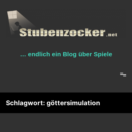
Zum
Inhalt
springen
… endlich ein Blog über Spiele
Schlagwort:
göttersimulation