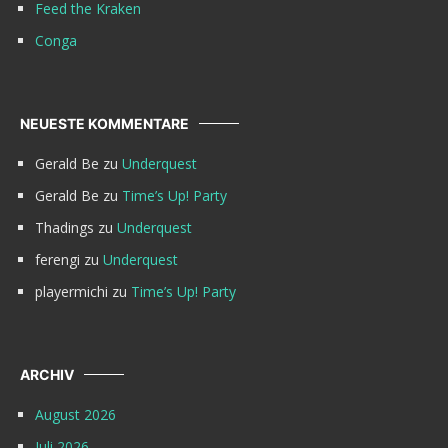
Feed the Kraken
Conga
NEUESTE KOMMENTARE
Gerald Be
zu
Underquest
Gerald Be
zu
Time’s Up! Party
Thadings
zu
Underquest
ferengi
zu
Underquest
playermichi
zu
Time’s Up! Party
ARCHIV
August 2026
Juli 2026