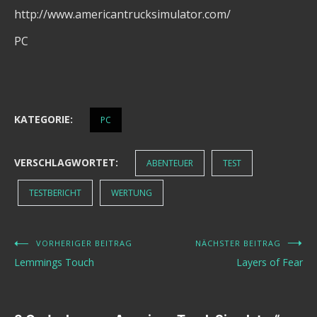
http://www.americantrucksimulator.com/
PC
KATEGORIE:
PC
VERSCHLAGWORTET:
ABENTEUER
TEST
TESTBERICHT
WERTUNG
VORHERIGER BEITRAG
NÄCHSTER BEITRAG
Beitragsnavigation
Lemmings Touch
Layers of Fear