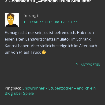
3 Gedanken zu „
American Truck Simulator
“
ferengi
19. Februar 2016 um 17:36 Uhr
Es mag nicht nur sein, es ist befremdlich. Hab noch
einen alten Landwirtschaftssimulator im Schrank.
Kannst haben. Aber vielleicht steige ich im Alter auch
um von F1 auf Truck
ANTWORTEN
Pingback:
Snowrunner – Stubenzocker – endlich ein
Blog über Spiele