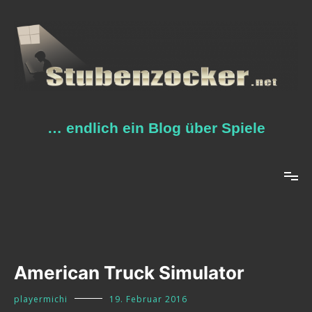
Zum
Inhalt
springen
… endlich ein Blog über Spiele
American Truck Simulator
playermichi
19. Februar 2016