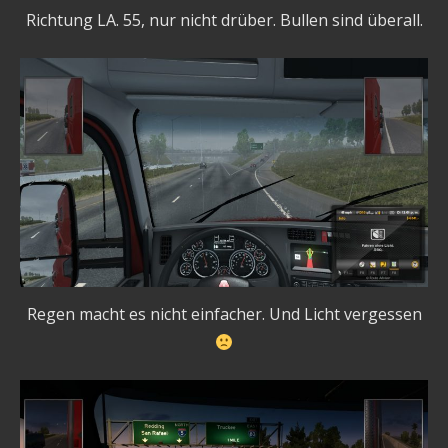
Richtung LA. 55, nur nicht drüber. Bullen sind überall.
Regen macht es nicht einfacher. Und Licht vergessen