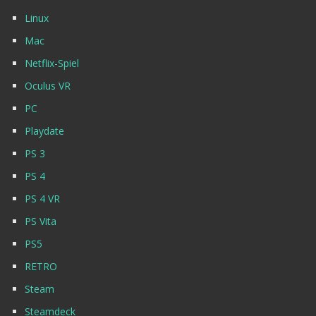
Linux
Mac
Netflix-Spiel
Oculus VR
PC
Playdate
PS 3
PS 4
PS 4 VR
PS Vita
PS5
RETRO
Steam
Steamdeck