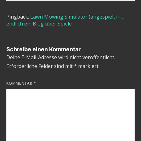
Pingback:
Lawn Mowing Simulator (angespielt) – …
endlich ein Blog über Spiele
Schreibe einen Kommentar
Deine E-Mail-Adresse wird nicht veröffentlicht.
Erforderliche Felder sind mit
*
markiert
KOMMENTAR
*