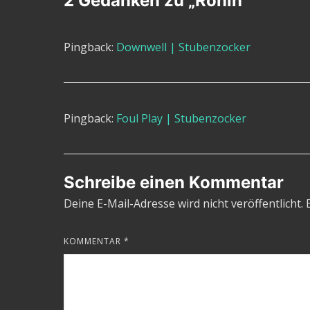
2 Gedanken zu „
Ronin
“
Pingback:
Downwell | Stubenzocker
Pingback:
Foul Play | Stubenzocker
Schreibe einen Kommentar
Deine E-Mail-Adresse wird nicht veröffentlicht.
KOMMENTAR
*