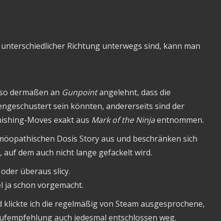
in unterschiedlicher Richtung unterwegs sind, kann man
au so dermaßen an
Gunpoint
angelehnt, dass die
geschustert sein könnten, andererseits sind der
inishing-Moves exakt aus
Mark of the Ninja
entnommen.
möopathischen Dosis Story aus und beschränken sich
 auf dem auch nicht lange gefackelt wird.
oder überaus slicy.
l ja schon vorgemacht.
 klickte ich die regelmäßig von Steam ausgesprochene,
Kaufempfehlung auch jedesmal entschlossen weg.