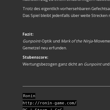
Trotz des eigentlich vorhersehbaren Gefechts
Das Spiel bleibt jedenfalls über weite Strecken 
Fazit:
Gunpoint
-Optik und
Mark of the Ninja
-Movemen
Gemetzel neu erfunden.
Stubenscore:
Wertungsbezogen ganz dicht an
Gunpoint
un
Ronin
http://ronin-game.com/