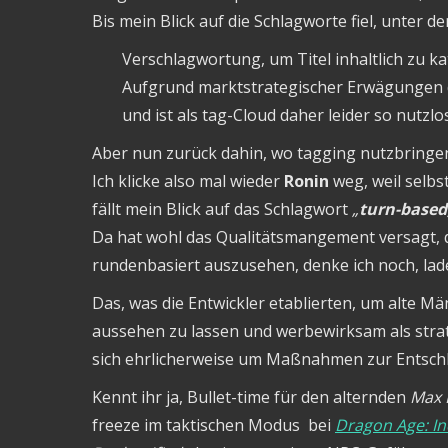
Bis mein Blick auf die Schlagworte fiel, unter de
Verschlagwortung, um Titel inhaltlich zu ka
Aufgrund marktstrategischer Erwägungen d
und ist als tag-Cloud daher leider so nutzl
Aber nun zurück dahin, wo tagging nutzbringen
Ich klicke also mal wieder
Ronin
weg, weil selbs
fällt mein Blick auf das Schlagwort
„
turn-based
Da hat wohl das Qualitätsmangement versagt, d
rundenbasiert auszusehen, denke ich noch, lad
Das, was die Entwickler etablierten, um alte M
aussehen zu lassen und werbewirksam als stra
sich ehrlicherweise um Maßnahmen zur Entsch
Kennt ihr ja, Bullet-time für den alternden
Max 
freeze im taktischen Modus bei
Dragon Age: In