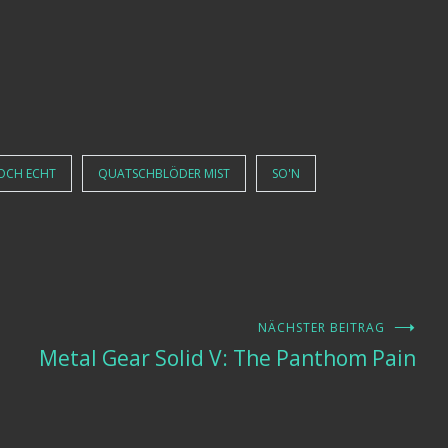
OCH ECHT
QUATSCHBLÖDER MIST
SO'N
NÄCHSTER BEITRAG
Metal Gear Solid V: The Panthom Pain