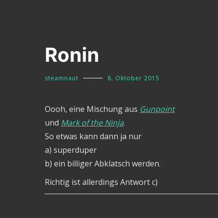
Ronin
steamnaut
8. Oktober 2015
Oooh, eine Mischung aus
Gunpoint
und
Mark of the Ninja
.
So etwas kann dann ja nur
a) superduper
b) ein billiger Abklatsch werden.
Richtig ist allerdings Antwort c)