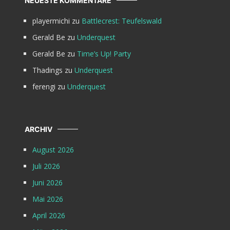
NEUESTE KOMMENTARE
playermichi
zu
Battlecrest: Teufelswald
Gerald Be
zu
Underquest
Gerald Be
zu
Time’s Up! Party
Thadings
zu
Underquest
ferengi
zu
Underquest
ARCHIV
August 2026
Juli 2026
Juni 2026
Mai 2026
April 2026