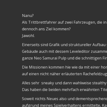
Nanu?
Als Trittbrettfahrer auf zwei Fahrzeugen, die 
dennoch ans Ziel kommen?
Jawohl.
Einerseits sind Grafik und struktureller Aufb
Gebäude auch mit dessem Leveleditor zusammen
ganze Neo Samurai Pulp und die schnittigen F
Die Missionen kommen hie wie da mit einer ho
auf einen nicht näher erläuterten Rachefeldzug,
Alles sehr sneaky und dann wahlweise stealthy 
Das haben die beiden mehrfach erwähnten Tite
Soweit nichts Neues also und dementsprechend
aufgrund meines Spielverhaltens ermittelte, 