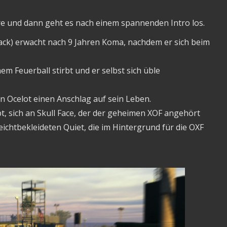
re und dann geht es nach einem spannenden Intro los.
 Jack) erwacht nach 9 Jahren Koma, nachdem er sich beim
nem Feuerball stirbt und er selbst sich üble
n Ocelot einen Anschlag auf sein Leben.
bt, sich an Skull Face, der der geheimen XOF angehört
eichtbekleideten Quiet, die im Hintergrund für die OXF