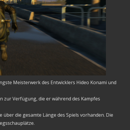
jüngste Meisterwerk des Entwicklers Hideo Konami und
fen zur Verfügung, die er während des Kampfes
e über die gesamte Länge des Spiels vorhanden. Die
iegsschauplätze.