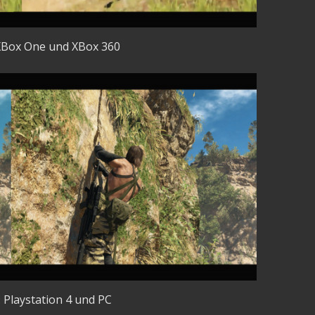
 XBox One und XBox 360
: Playstation 4 und PC