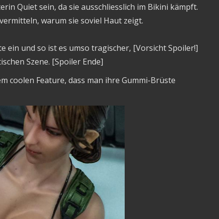
n Quiet sein, da sie ausschliesslich im Bikini kämpft.
ermitteln, warum sie soviel Haut zeigt.
e ein und so ist es umso tragischer, [Vorsicht Spoiler!]
tischen Szene. [Spoiler Ende]
dem coolen Feature, dass man ihre Gummi-Brüste