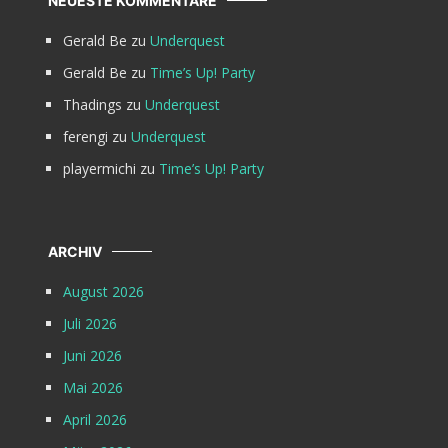
NEUESTE KOMMENTARE
Gerald Be
zu
Underquest
Gerald Be
zu
Time’s Up! Party
Thadings
zu
Underquest
ferengi
zu
Underquest
playermichi
zu
Time’s Up! Party
ARCHIV
August 2026
Juli 2026
Juni 2026
Mai 2026
April 2026