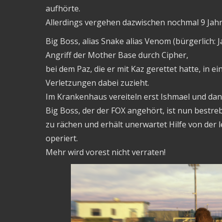
aufhörte.
Allerdings vergehen dazwischen nochmal 9 Jah
Big Boss, alias Snake alias Venom (bürgerlich:
Angriff der Mother Base durch Cipher,
bei dem Paz, die er mit Kaz gerettet hatte, in ei
Verletzungen dabei zuzieht.
Im Krankenhaus vereiteln erst Ishmael und dan
Big Boss, der der FOX angehört, ist nun bestre
zu rächen und erhält unerwartet Hilfe von der l
operiert.
Mehr wird vorest nicht verraten!