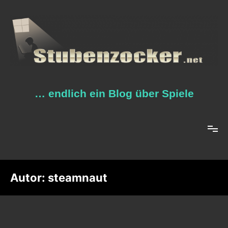
Zum
Inhalt
springen
… endlich ein Blog über Spiele
Autor:
steamnaut