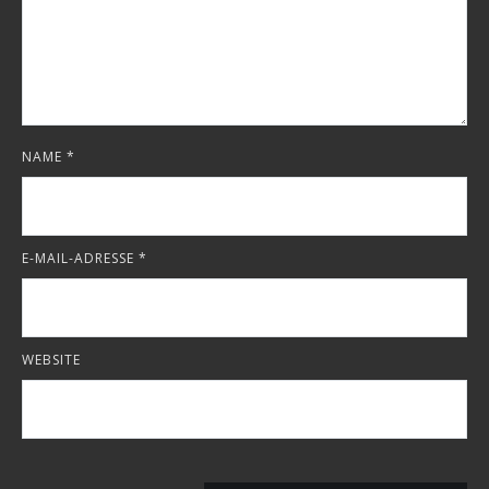
NAME
*
E-MAIL-ADRESSE
*
WEBSITE