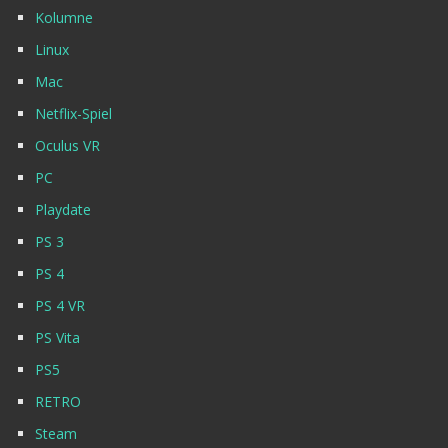
Kolumne
Linux
Mac
Netflix-Spiel
Oculus VR
PC
Playdate
PS 3
PS 4
PS 4 VR
PS Vita
PS5
RETRO
Steam