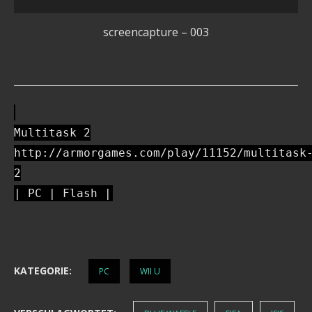
screencapture – 003
Multitask 2
http://armorgames.com/play/11152/multitask
2
| PC | Flash |
KATEGORIE:
PC
WII U