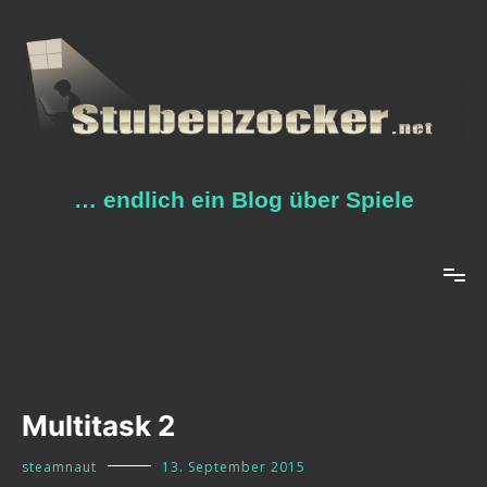
Zum
Inhalt
springen
… endlich ein Blog über Spiele
Multitask 2
steamnaut
13. September 2015