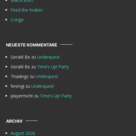
Machi Koro
Feed the Kraken
Conga
NEUESTE KOMMENTARE
Gerald Be
zu
Underquest
Gerald Be
zu
Time’s Up! Party
Thadings
zu
Underquest
ferengi
zu
Underquest
playermichi
zu
Time’s Up! Party
ARCHIV
August 2026