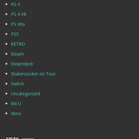
PS 4
PS 4 VR
PS Vita
PS5
RETRO
Steam
Steamdeck
Stubenzocker on Tour
Switch
Uncategorized
Wii U
Xbox