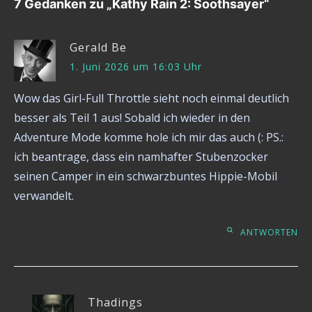
7 Gedanken zu „
Kathy Rain 2: Soothsayer
“
Gerald Be
1. Juni 2026 um 16:03 Uhr
Wow das Girl-Full Throttle sieht noch einmal deutlich
besser als Teil 1 aus! Sobald ich wieder in den
Adventure Mode komme hole ich mir das auch (: PS.:
ich beantrage, dass ein namhafter Stubenzocker
seinen Camper in ein schwarzbuntes Hippie-Mobil
verwandelt.
ANTWORTEN
Thadings