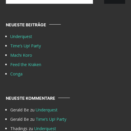
nach:
NEUESTE BEITRÄGE
Underquest
Time’s Up! Party
Machi Koro
Feed the Kraken
Conga
NEUESTE KOMMENTARE
Gerald Be
zu
Underquest
Gerald Be
zu
Time’s Up! Party
Thadings
zu
Underquest