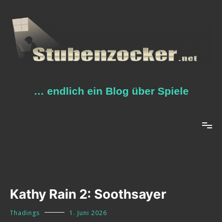
Zum
Inhalt
springen
… endlich ein Blog über Spiele
Kathy Rain 2: Soothsayer
Thadings
1. Juni 2026