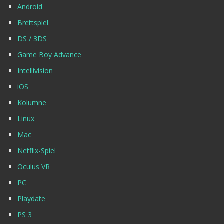
Android
Brettspiel
DS / 3DS
Game Boy Advance
Intellivision
iOS
Kolumne
Linux
Mac
Netflix-Spiel
Oculus VR
PC
Playdate
PS 3