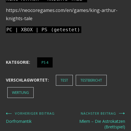
https://neocoregames.com/en/games/king-arthur-
knights-tale
PC | XBOX | PS
(getestet)
KATEGORIE:
PS 4
VERSCHLAGWORTET:
TEST
TESTBERICHT
WERTUNG
VORHERIGER BEITRAG
NÄCHSTER BEITRAG
Beitragsnavigation
Dorfromantik
Mlem – Die Astrokatzen
(Brettspiel)