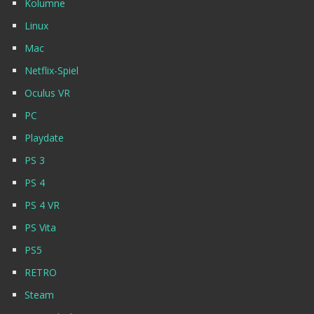
Kolumne
Linux
Mac
Netflix-Spiel
Oculus VR
PC
Playdate
PS 3
PS 4
PS 4 VR
PS Vita
PS5
RETRO
Steam