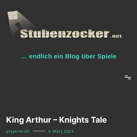
Zum
Inhalt
springen
… endlich ein Blog über Spiele
King Arthur – Knights Tale
playermichi
4. März 2024