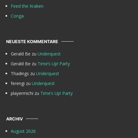
Feed the Kraken
Conga
NEUESTE KOMMENTARE
Gerald Be
zu
Underquest
Gerald Be
zu
Time’s Up! Party
Thadings
zu
Underquest
ferengi
zu
Underquest
playermichi
zu
Time’s Up! Party
ARCHIV
August 2026