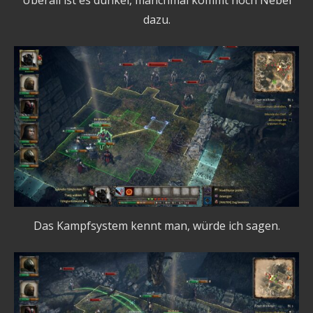
Überall ist es dunkel, manchmal kommt noch Nebel
dazu.
Das Kampfsystem kennt man, würde ich sagen.