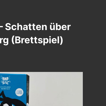
 – Schatten über
g (Brettspiel)