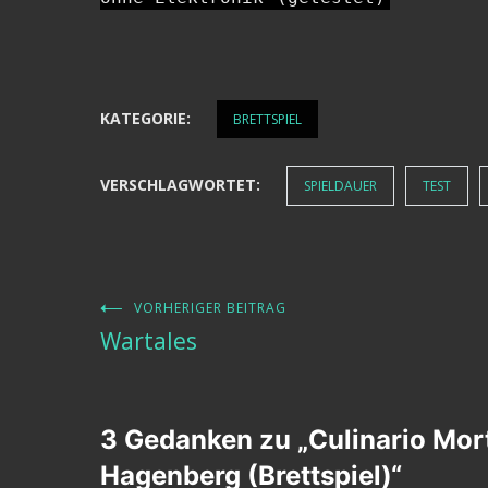
KATEGORIE:
BRETTSPIEL
VERSCHLAGWORTET:
SPIELDAUER
TEST
VORHERIGER BEITRAG
Beitragsnavigation
Wartales
3 Gedanken zu „
Culinario Mor
Hagenberg (Brettspiel)
“