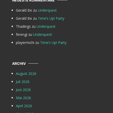
NEUESTE KOMMENTARE
Gerald Be
zu
Underquest
Gerald Be
zu
Time’s Up! Party
Thadings
zu
Underquest
ferengi
zu
Underquest
playermichi
zu
Time’s Up! Party
ARCHIV
August 2026
Juli 2026
Juni 2026
Mai 2026
April 2026