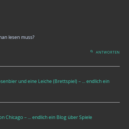
n man lesen muss?
ANTWORTEN
enbier und eine Leiche (Brettspiel) – … endlich ein
n Chicago – … endlich ein Blog über Spiele