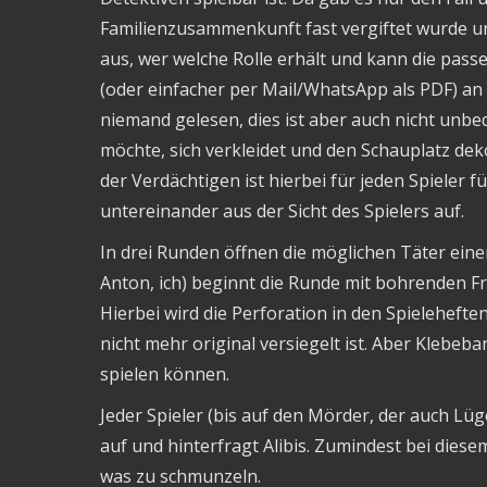
Familienzusammenkunft fast vergiftet wurde und
aus, wer welche Rolle erhält und kann die pas
(oder einfacher per Mail/WhatsApp als PDF) an 
niemand gelesen, dies ist aber auch nicht unbedi
möchte, sich verkleidet und den Schauplatz deko
der Verdächtigen ist hierbei für jeden Spieler
untereinander aus der Sicht des Spielers auf.
In drei Runden öffnen die möglichen Täter einen
Anton, ich) beginnt die Runde mit bohrenden
Hierbei wird die Perforation in den Spielehefte
nicht mehr original versiegelt ist. Aber Klebeba
spielen können.
Jeder Spieler (bis auf den Mörder, der auch Lüge
auf und hinterfragt Alibis. Zumindest bei dies
was zu schmunzeln.