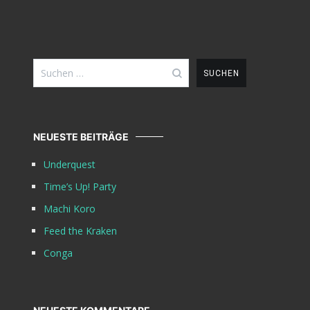
Suchen
nach:
NEUESTE BEITRÄGE
Underquest
Time’s Up! Party
Machi Koro
Feed the Kraken
Conga