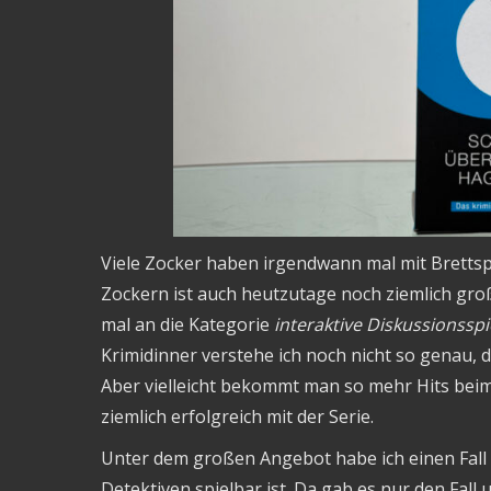
Viele Zocker haben irgendwann mal mit Bretts
Zockern ist auch heutzutage noch ziemlich gr
mal an die Kategorie
interaktive Diskussionsspi
Krimidinner verstehe ich noch nicht so genau,
Aber vielleicht bekommt man so mehr Hits beim
ziemlich erfolgreich mit der Serie.
Unter dem großen Angebot habe ich einen Fall 
Detektiven spielbar ist. Da gab es nur den Fal