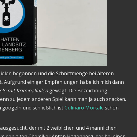
pielen begonnen und die Schnittmenge bei älteren
oß. Aufgrund einiger Empfehlungen habe ich mich dann
ele mit Kriminalfällen
gewagt. Die Bezeichnung
 denn zu jedem anderen Spiel kann man ja auch snacken.
 googeln und schließlich ist
Culinaro Mortale
schon
ausgesucht, der mit 2 weiblichen und 4 männlichen
l um den alten Chemiker Anton Hagenberg, der bei einer