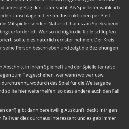
 am Folgetag den Täter sucht. Als Spielleiter wähle ich
senden Umschläge mit ersten Instruktionen per Post
die Mitspieler senden. Natürlich hat es am Spieleabend
ngt erforderlich. Wer so richtig in die Rolle schlüpfen
riert, sollte dies natürlich ernster nehmen. Der Kreis
 für seine Person beschrieben und zeigt die Beziehungen
 Abschnitt in ihrem Spielheft und der Spielleiter (also
 Fragen zum Tatgeschehen, wer wann wo war usw.
n durchtrennt, wodurch das Spiel für die Weitergabe
nd sollte hier weiterhelfen, so dass andere auch den Fall
n darf) gibt dann bereitwillig Auskunft, deckt Intrigen
em Fall war dies durchaus interessant und es gab immer