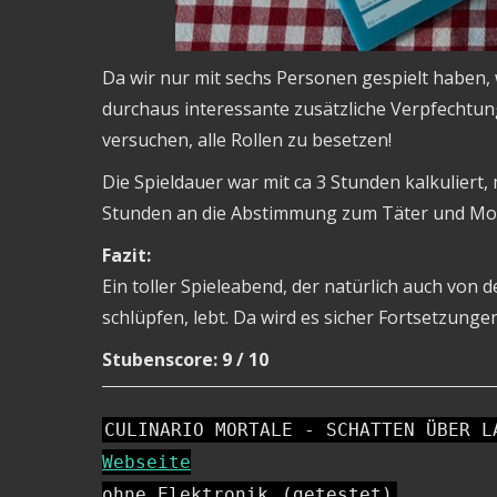
Da wir nur mit sechs Personen gespielt haben, 
durchaus interessante zusätzliche Verpfechtun
versuchen, alle Rollen zu besetzen!
Die Spieldauer war mit ca 3 Stunden kalkuliert
Stunden an die Abstimmung zum Täter und Mot
Fazit:
Ein toller Spieleabend, der natürlich auch von d
schlüpfen, lebt. Da wird es sicher Fortsetzunge
Stubenscore: 9 / 10
CULINARIO MORTALE - SCHATTEN ÜBER L
Webseite
ohne Elektronik
(getestet)