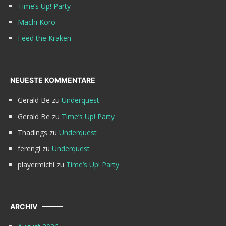
Time’s Up! Party
Machi Koro
Feed the Kraken
NEUESTE KOMMENTARE
Gerald Be
zu
Underquest
Gerald Be
zu
Time’s Up! Party
Thadings
zu
Underquest
ferengi
zu
Underquest
playermichi
zu
Time’s Up! Party
ARCHIV