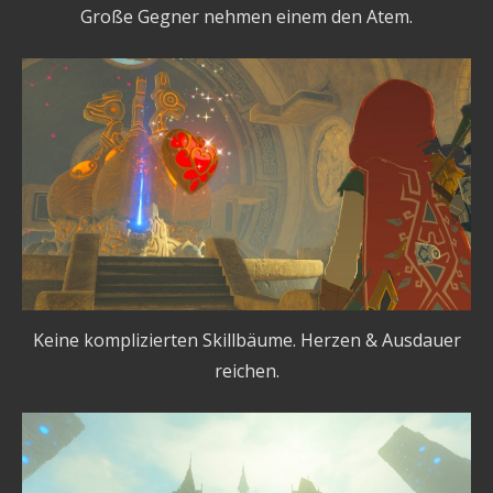
Große Gegner nehmen einem den Atem.
Keine komplizierten Skillbäume. Herzen & Ausdauer
reichen.