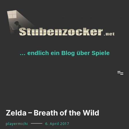
Zum
Inhalt
springen
… endlich ein Blog über Spiele
Zelda – Breath of the Wild
playermichi
6. April 2017