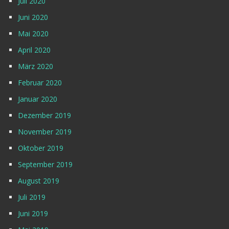
Juli 2020
Juni 2020
Mai 2020
April 2020
März 2020
Februar 2020
Januar 2020
Dezember 2019
November 2019
Oktober 2019
September 2019
August 2019
Juli 2019
Juni 2019