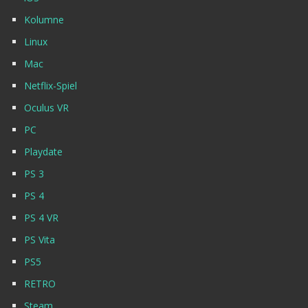
Kolumne
Linux
Mac
Netflix-Spiel
Oculus VR
PC
Playdate
PS 3
PS 4
PS 4 VR
PS Vita
PS5
RETRO
Steam