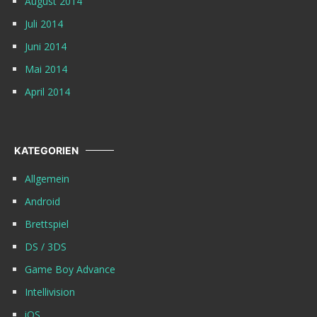
August 2014
Juli 2014
Juni 2014
Mai 2014
April 2014
KATEGORIEN
Allgemein
Android
Brettspiel
DS / 3DS
Game Boy Advance
Intellivision
iOS