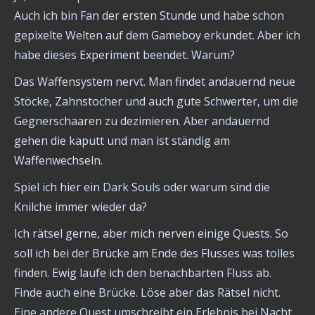
Auch ich bin Fan der ersten Stunde und habe schon
gepixelte Welten auf dem Gameboy erkundet. Aber ich
habe dieses Experiment beendet. Warum?
Das Waffensystem nervt. Man findet andauernd neue
Stöcke, Zahnstocher und auch gute Schwerter, um die
Gegnerschaaren zu dezimieren. Aber andauernd
gehen die kaputt und man ist ständig am
Waffenwechseln.
Spiel ich hier ein Dark Souls oder warum sind die
Knilche immer wieder da?
Ich rätsel gerne, aber mich nerven einige Quests. So
soll ich bei der Brücke am Ende des Flusses was tolles
finden. Ewig laufe ich den benachbarten Fluss ab.
Finde auch eine Brücke. Löse aber das Rätsel nicht.
Eine andere Quest umschreibt ein Erlebnis bei Nacht.