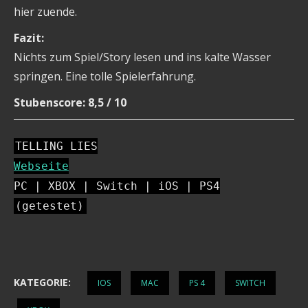
hier zuende.
Fazit:
Nichts zum Spiel/Story lesen und ins kalte Wasser
springen. Eine tolle Spielerfahrung.
Stubenscore: 8,5 / 10
TELLING LIES
Webseite
PC | XBOX | Switch | iOS | PS4
(getestet)
KATEGORIE:
IOS
MAC
PS 4
SWITCH