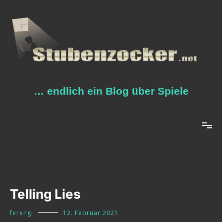
Zum
Inhalt
springen
… endlich ein Blog über Spiele
Telling Lies
ferengi
12. Februar 2021