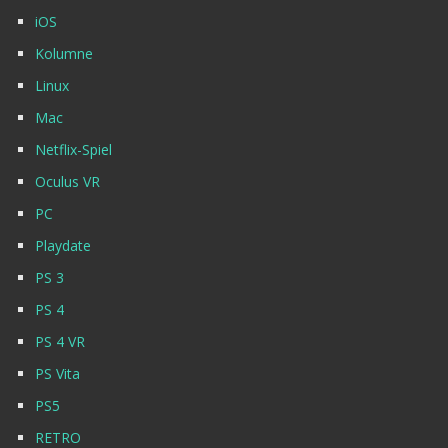
iOS
Kolumne
Linux
Mac
Netflix-Spiel
Oculus VR
PC
Playdate
PS 3
PS 4
PS 4 VR
PS Vita
PS5
RETRO