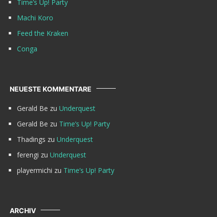
Time’s Up! Party
Machi Koro
Feed the Kraken
Conga
NEUESTE KOMMENTARE
Gerald Be
zu
Underquest
Gerald Be
zu
Time’s Up! Party
Thadings
zu
Underquest
ferengi
zu
Underquest
playermichi
zu
Time’s Up! Party
ARCHIV