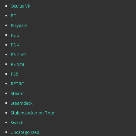
Oculus VR
PC
Playdate
PS 3
PS 4
PS 4 VR
PS Vita
PS5
RETRO
Steam
Steamdeck
Stubenzocker on Tour
Switch
Uncategorized