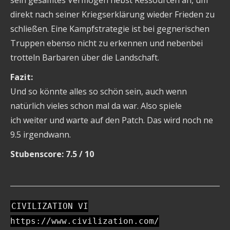
sein gesamtes Vermögen nebst Ressourcen an, um
direkt nach seiner Kriegserklärung wieder Frieden zu
schließen. Eine Kampfstrategie ist bei gegnerischen
Truppen ebenso nicht zu erkennen und nebenbei
trotteln Barbaren über die Landschaft.
Fazit:
Und so könnte alles so schön sein, auch wenn
natürlich vieles schon mal da war. Also spiele
ich weiter und warte auf den Patch. Das wird noch ne
9.5 irgendwann.
Stubenscore: 7.5 / 10
CIVILIZATION VI
https://www.civilization.com/