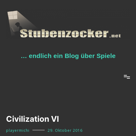
Zum
Inhalt
springen
… endlich ein Blog über Spiele
Civilization VI
playermichi
29. Oktober 2016