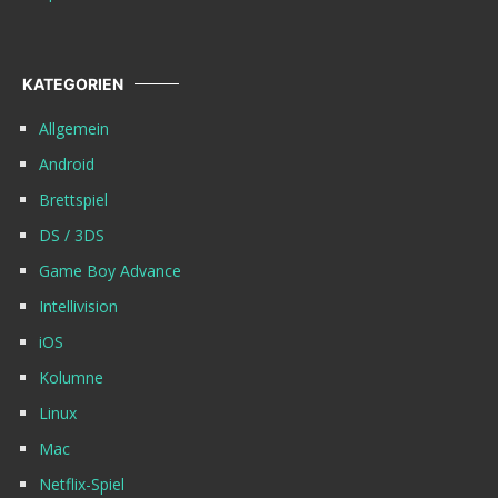
KATEGORIEN
Allgemein
Android
Brettspiel
DS / 3DS
Game Boy Advance
Intellivision
iOS
Kolumne
Linux
Mac
Netflix-Spiel