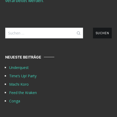
verarbeitet werden.
Suchen
nach:
NEUESTE BEITRÄGE
Underquest
Time’s Up! Party
Machi Koro
Feed the Kraken
Conga