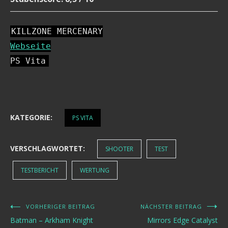
KILLZONE MERCENARY
Webseite
PS Vita
KATEGORIE:
PS VITA
VERSCHLAGWORTET:
SHOOTER
TEST
TESTBERICHT
WERTUNG
VORHERIGER BEITRAG
NÄCHSTER BEITRAG
Beitragsnavigation
Batman – Arkham Knight
Mirrors Edge Catalyst