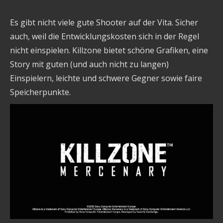
Es gibt nicht viele gute Shooter auf der Vita. Sicher
auch, weil die Entwicklungskosten sich in der Regel
nicht einspielen. Killzone bietet schöne Grafiken, eine
Story mit guten (und auch nicht zu langen)
Einspielern, leichte und schwere Gegner sowie faire
Speicherpunkte.