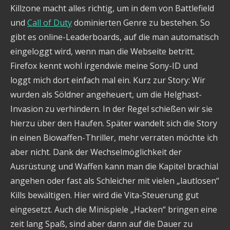
Killzone macht alles richtig, um in dem von Battlefield
und
Call of Duty
dominierten Genre zu bestehen. So
gibt es online-Leaderboards, auf die man automatisch
eingeloggt wird, wenn man die Webseite betritt.
Firefox kennt wohl irgendwie meine Sony-ID und
loggt mich dort einfach mal ein. Kurz zur Story: Wir
wurden als Söldner angeheuert, um die Helghast-
Invasion zu verhindern. In der Regel schießen wir sie
hierzu über den Haufen. Später wandelt sich die Story
in einen Biowaffen-Thriller, mehr verraten möchte ich
aber nicht. Dank der Wechselmöglichkeit der
Ausrüstung und Waffen kann man die Kapitel brachial
angehen oder fast als Schleicher mit vielen „lautlosen“
Kills bewältigen. Hier wird die Vita-Steuerung gut
eingesetzt. Auch die Minispiele „Hacken“ bringen eine
zeit lang Spaß, sind aber dann auf die Dauer zu