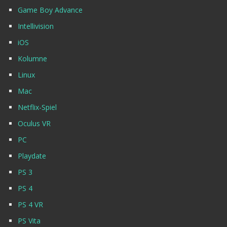
Game Boy Advance
Intellivision
iOS
Kolumne
Linux
Mac
Netflix-Spiel
Oculus VR
PC
Playdate
PS 3
PS 4
PS 4 VR
PS Vita