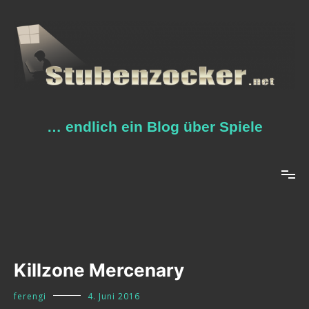
Zum
Inhalt
springen
… endlich ein Blog über Spiele
Killzone Mercenary
ferengi
4. Juni 2016