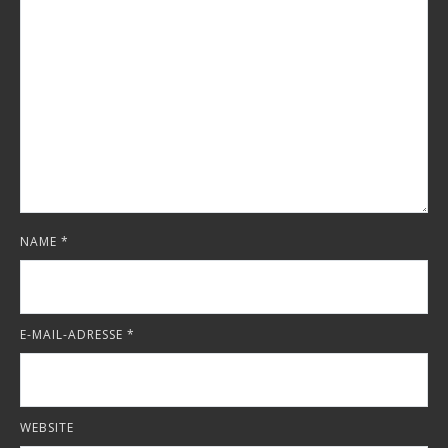
NAME
*
E-MAIL-ADRESSE
*
WEBSITE