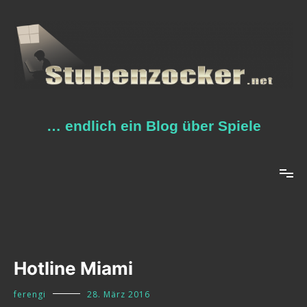
Zum
Inhalt
springen
… endlich ein Blog über Spiele
Hotline Miami
ferengi
28. März 2016