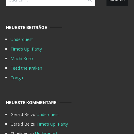
nach:
NEUESTE BEITRÄGE
Underquest
Time’s Up! Party
Machi Koro
Feed the Kraken
Conga
NEUESTE KOMMENTARE
Gerald Be
zu
Underquest
Gerald Be
zu
Time’s Up! Party
Thadings
zu
Underquest