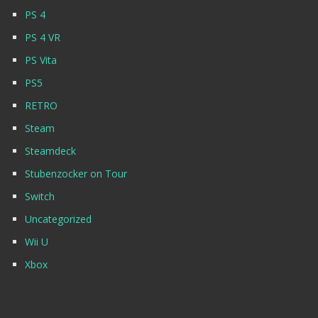
PS 4
PS 4 VR
PS Vita
PS5
RETRO
Steam
Steamdeck
Stubenzocker on Tour
Switch
Uncategorized
Wii U
Xbox