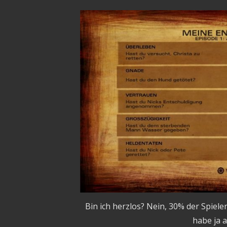
Bin ich herzlos? Nein, 30% der Spiele
habe ja a