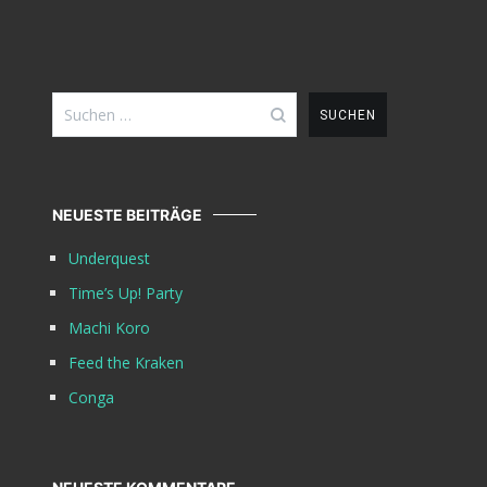
Suchen
nach:
NEUESTE BEITRÄGE
Underquest
Time’s Up! Party
Machi Koro
Feed the Kraken
Conga