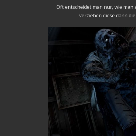
Oft entscheidet man nur, wie man a
verziehen diese dann di