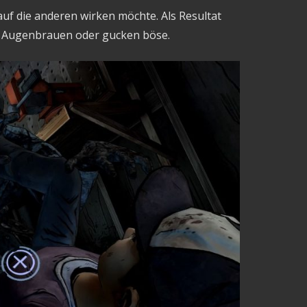
uf die anderen wirken möchte. Als Resultat
e Augenbrauen oder gucken böse.