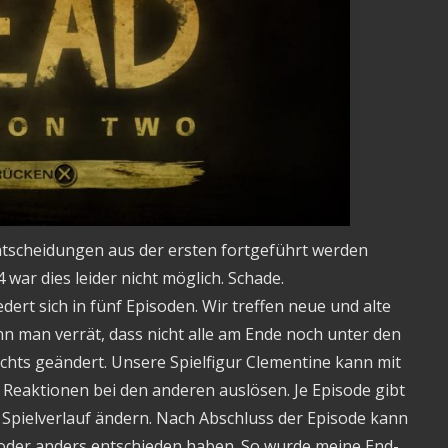
 Entscheidungen aus der ersten fortgeführt werden
war dies leider nicht möglich. Schade.
edert sich in fünf Episoden. Wir treffen neue und alte
nn man verrät, dass nicht alle am Ende noch unter den
ichts geändert. Unsere Spielfigur Clementine kann mit
 Reaktionen bei den anderen auslösen. Je Episode gibt
n Spielverlauf ändern. Nach Abschluss der Episode kann
h oder anders entschieden haben. So wurde meine End-