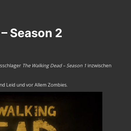
 – Season 2
fsschlager
The Walking Dead – Season 1
inzwischen
 und Leid und vor Allem Zombies.