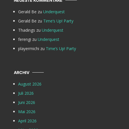
NEUESTE KOMMENTARE
Gerald Be
zu
Underquest
Gerald Be
zu
Time’s Up! Party
Thadings
zu
Underquest
ferengi
zu
Underquest
playermichi
zu
Time’s Up! Party
ARCHIV
August 2026
Juli 2026
Juni 2026
Mai 2026
April 2026