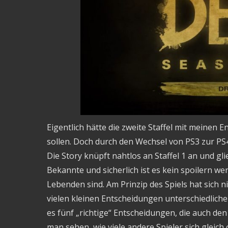
Eigentlich hätte die zweite Staffel mit meinen
sollen. Doch durch den Wechsel von PS3 zur PS4 
Die Story knüpft nahtlos an Staffel 1 an und gli
Bekannte und sicherlich ist es kein spoilern we
Lebenden sind. Am Prinzip des Spiels hat sich n
vielen kleinen Entscheidungen unterschiedliche
es fünf „richtige“ Entscheidungen, die auch de
man sehen, wie viele andere Spieler sich gleic