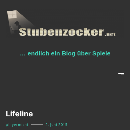
Zum
Inhalt
springen
… endlich ein Blog über Spiele
Lifeline
playermichi
2. Juni 2015