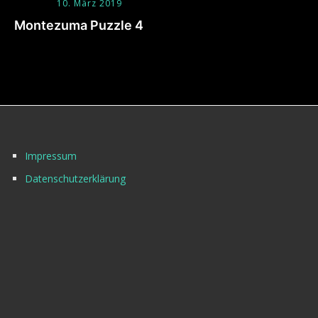
10. März 2019
Montezuma Puzzle 4
Impressum
Datenschutzerklärung