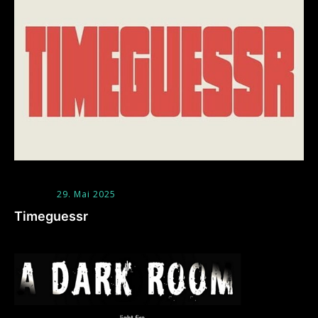
29. Mai 2025
Timeguessr