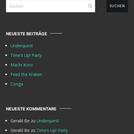
Suchen
nach:
NEUESTE BEITRÄGE
Underquest
Time’s Up! Party
Machi Koro
Feed the Kraken
Conga
NEUESTE KOMMENTARE
Gerald Be
zu
Underquest
Gerald Be
zu
Time’s Up! Party