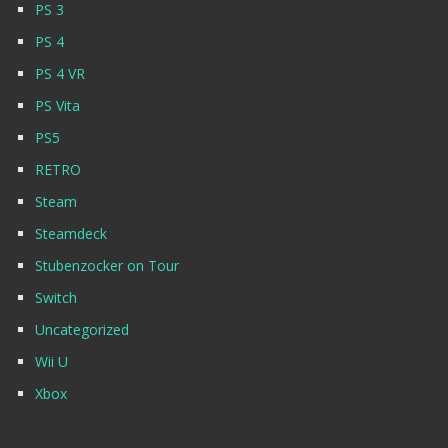
PS 3
PS 4
PS 4 VR
PS Vita
PS5
RETRO
Steam
Steamdeck
Stubenzocker on Tour
Switch
Uncategorized
Wii U
Xbox