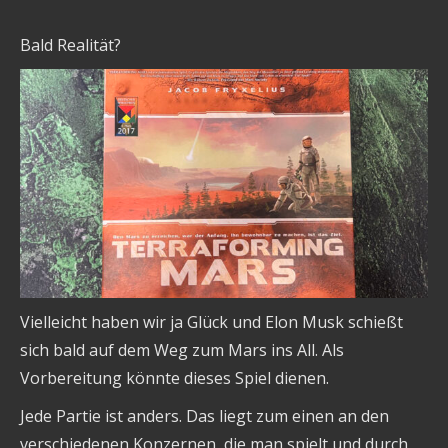
Bald Realität?
Vielleicht haben wir ja Glück und Elon Musk schießt
sich bald auf dem Weg zum Mars ins All. Als
Vorbereitung könnte dieses Spiel dienen.
Jede Partie ist anders. Das liegt zum einen an den
verschiedenen Konzernen, die man spielt und durch