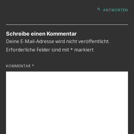
ANTWORTEN
Schreibe einen Kommentar
Deine E-Mail-Adresse wird nicht veröffentlicht.
Erforderliche Felder sind mit
*
markiert
KOMMENTAR
*