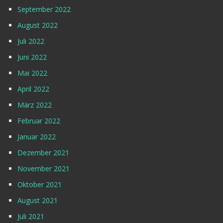
September 2022
August 2022
Juli 2022
Juni 2022
Mai 2022
April 2022
März 2022
Februar 2022
Januar 2022
Dezember 2021
November 2021
Oktober 2021
August 2021
Juli 2021