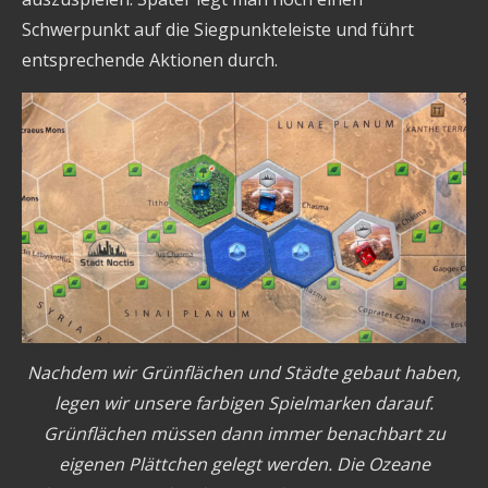
Schwerpunkt auf die Siegpunkteleiste und führt
entsprechende Aktionen durch.
Nachdem wir Grünflächen und Städte gebaut haben,
legen wir unsere farbigen Spielmarken darauf.
Grünflächen müssen dann immer benachbart zu
eigenen Plättchen gelegt werden. Die Ozeane