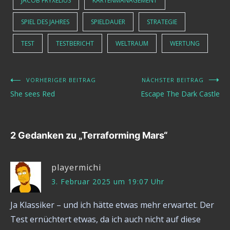
JACOB FRYXELIUS
KARTENMANAGEMENT
SPIEL DES JAHRES
SPIELDAUER
STRATEGIE
TEST
TESTBERICHT
WELTRAUM
WERTUNG
VORHERIGER BEITRAG
NÄCHSTER BEITRAG
Beitragsnavigation
She sees Red
Escape The Dark Castle
2 Gedanken zu „
Terraforming Mars
“
playermichi
3. Februar 2025 um 19:07 Uhr
Ja Klassiker – und ich hätte etwas mehr erwartet. Der
Test ernüchtert etwas, da ich auch nicht auf diese