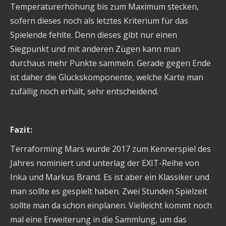
Temperaturerhöhung bis zum Maximum stecken,
sofern dieses noch als letztes Kriterium für das
Spielende fehlte. Denn dieses gibt nur einen
Siegpunkt und mit anderen Zügen kann man
durchaus mehr Punkte sammeln. Gerade gegen Ende
ist daher die Glückskomponente, welche Karte man
zufällig noch erhält, sehr entscheidend.
Fazit:
Terraforming Mars wurde 2017 zum Kennerspiel des
Jahres nominiert und unterlag der EXIT-Reihe von
Inka und Markus Brand. Es ist aber ein Klassiker und
man sollte es gespielt haben. Zwei Stunden Spielzeit
sollte man da schon einplanen. Vielleicht kommt noch
mal eine Erweiterung in die Sammlung, um das