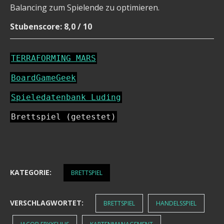
Balancing zum Spielende zu optimieren.
Stubenscore: 8,0 / 10
TERRAFORMING MARS
BoardGameGeek
Spieledatenbank Luding
Brettspiel (getestet)
KATEGORIE:
BRETTSPIEL
VERSCHLAGWORTET:
BRETTSPIEL
HANDELSSPIEL