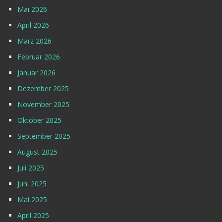
Mai 2026
April 2026
März 2026
Februar 2026
Januar 2026
Dezember 2025
November 2025
Oktober 2025
September 2025
August 2025
Juli 2025
Juni 2025
Mai 2025
April 2025