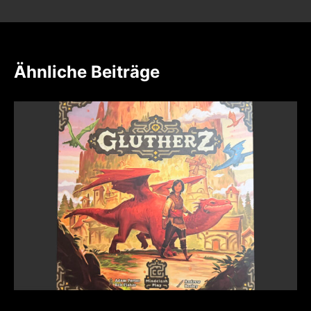
Ähnliche Beiträge