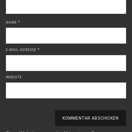
NAME
*
E-MAIL-ADRESSE
*
WEBSITE
KOMMENTAR ABSCHICKEN