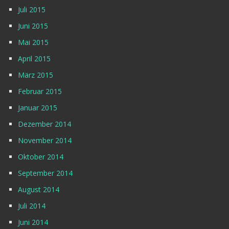
Juli 2015
Juni 2015
Mai 2015
April 2015
März 2015
Februar 2015
Januar 2015
Dezember 2014
November 2014
Oktober 2014
September 2014
August 2014
Juli 2014
Juni 2014