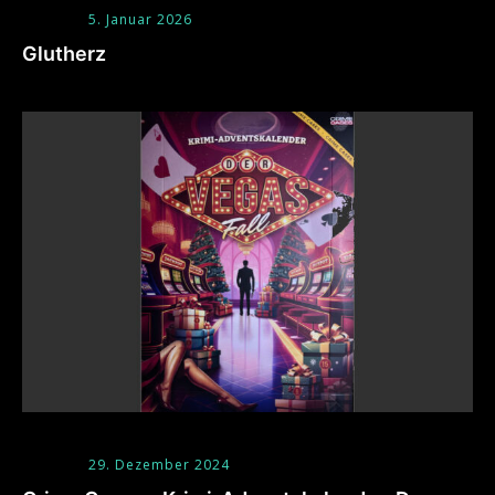
5. Januar 2026
Glutherz
29. Dezember 2024