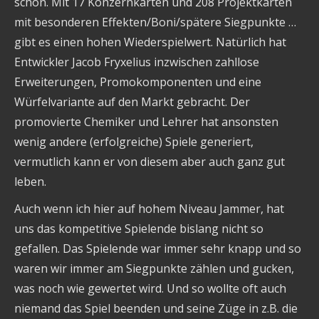
schön. Mit 17 Konzernkarten und 208 Projektkarten
mit besonderen Effekten/Boni/spätere Siegpunkte …
gibt es einen hohen Wiederspielwert. Natürlich hat
Entwickler Jacob Fryxelius inzwischen zahllose
Erweiterungen, Promokomponenten und eine
Würfelvariante auf den Markt gebracht. Der
promovierte Chemiker und Lehrer hat ansonsten
wenig andere (erfolgreiche) Spiele generiert,
vermutlich kann er von diesem aber auch ganz gut
leben.
Auch wenn ich hier auf hohem Niveau Jammer, hat
uns das kompetitive Spielende bislang nicht so
gefallen. Das Spielende war immer sehr knapp und so
waren wir immer am Siegpunkte zählen und gucken,
was noch wie gewertet wird. Und so wollte oft auch
niemand das Spiel beenden und seine Züge in z.B. die