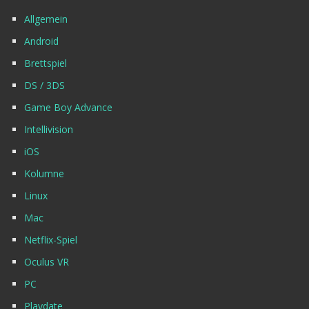
Allgemein
Android
Brettspiel
DS / 3DS
Game Boy Advance
Intellivision
iOS
Kolumne
Linux
Mac
Netflix-Spiel
Oculus VR
PC
Playdate