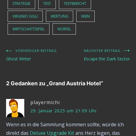
STRATEGIE
TEST
TESTBERICHT
VIRGINIO GIGLI
WERTUNG
WIEN
WIRTSCHAFTSSPIEL
WÜRFEL
VORHERIGER BEITRAG
NÄCHSTER BEITRAG
Beitragsnavigation
Ghost Writer
Escape the Dark Sector
2 Gedanken zu „
Grand Austria Hotel
“
playermichi
29. Januar 2025 um 21:09 Uhr
Wenn es in die Sammlung kommen sollte, würde ich
direkt das
Deluxe Upgrade Kit
ans Herz legen, das