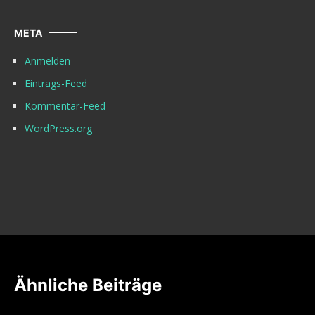
META
Anmelden
Eintrags-Feed
Kommentar-Feed
WordPress.org
Ähnliche Beiträge