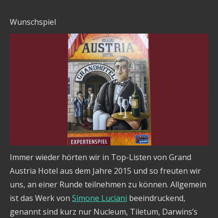
Wunschspiel
Immer wieder hörten wir in Top-Listen von Grand
Austria Hotel aus dem Jahre 2015 und so freuten wir
uns, an einer Runde teilnehmen zu können. Allgemein
ist das Werk von
Simone Luciani
beeindruckend,
genannt sind kurz nur Nucleum, Tiletum, Darwins’s