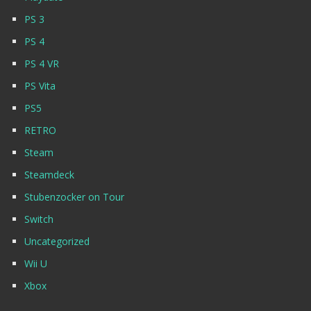
PS 3
PS 4
PS 4 VR
PS Vita
PS5
RETRO
Steam
Steamdeck
Stubenzocker on Tour
Switch
Uncategorized
Wii U
Xbox