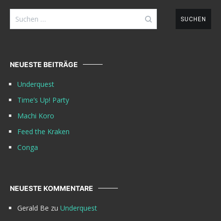
Suchen
nach:
NEUESTE BEITRÄGE
Underquest
Time’s Up! Party
Machi Koro
Feed the Kraken
Conga
NEUESTE KOMMENTARE
Gerald Be
zu
Underquest