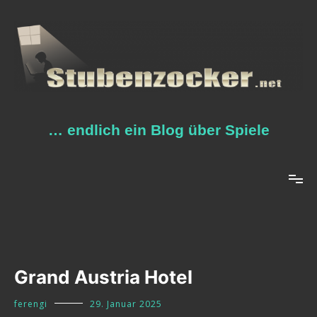
Zum
Inhalt
springen
… endlich ein Blog über Spiele
Grand Austria Hotel
ferengi
29. Januar 2025