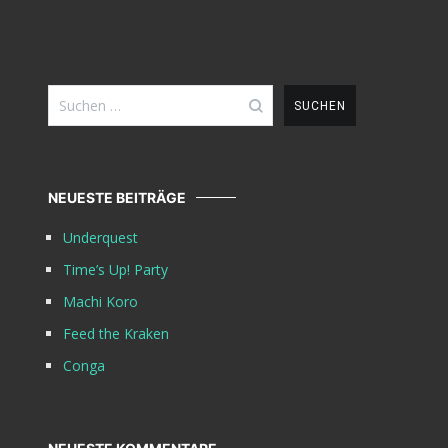
Suchen
nach:
NEUESTE BEITRÄGE
Underquest
Time’s Up! Party
Machi Koro
Feed the Kraken
Conga