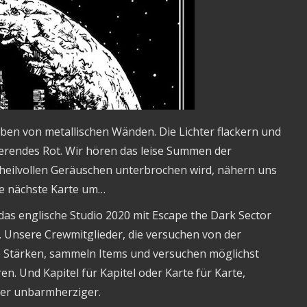
en von metallischen Wänden. Die Lichter flackern und
ierendes Rot. Wir hören das leise Summen der
nheilvollen Geräuschen unterbrochen wird, nähern uns
ie nächste Karte um…
das englische Studio 2020 mit Escape the Dark Sector
s. Unsere Crewmitglieder, die versuchen von der
e Stärken, sammeln Items und versuchen möglichst
en. Und Kapitel für Kapitel oder Karte für Karte,
mer unbarmherziger.