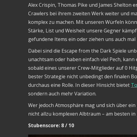
Alex Crispin, Thomas Pike und James Shelton 
Crawlers bei ihrem zweiten Werk weiter und mac
komplex zu machen. Mit unseren Würfeln könne
Stärke, List und Weisheit unsere Gegner kämpf
gefundene Items ein oder ziehen uns auch mal 
Dabei sind die Escape from the Dark Spiele unb
unachtsam oder haben einfach viel Pech, kann ei
sobald eines unserer Crew-Mitglieder auf 0 Hi
bester Strategie nicht unbedingt den finalen Bo
durchaus eine Rolle. In dieser Hinsicht bietet
To
sondern auch mehr Variation.
Wer jedoch Atmosphäre mag und sich über ein g
nicht allzu komplexen Albtraum – am besten in 
Stubenscore: 8 / 10