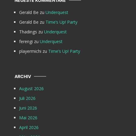
NEUESTE KOMMENTARE
Gerald Be
zu
Underquest
Gerald Be
zu
Time’s Up! Party
Thadings
zu
Underquest
ferengi
zu
Underquest
playermichi
zu
Time’s Up! Party
ARCHIV
August 2026
Juli 2026
Juni 2026
Mai 2026
April 2026