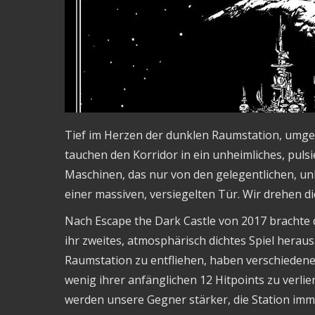
Tief im Herzen der dunklen Raumstation, umgeb
tauchen den Korridor in ein unheimliches, puls
Maschinen, das nur von den gelegentlichen, u
einer massiven, versiegelten Tür. Wir drehen d
Nach Escape the Dark Castle von 2017 brachte 
ihr zweites, atmosphärisch dichtes Spiel herau
Raumstation zu entfliehen, haben verschieden
wenig ihrer anfänglichen 12 Hitpoints zu verlier
werden unsere Gegner stärker, die Station im