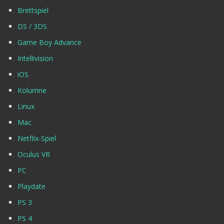
Brettspiel
DS / 3DS
Game Boy Advance
Intellivision
iOS
Kolumne
Linux
Mac
Netflix-Spiel
Oculus VR
PC
Playdate
PS 3
PS 4