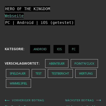
HERO OF THE KINGDOM
Webseite
PC | Android | iOS (getestet)
KATEGORIE:
ANDROID
IOS
PC
VERSCHLAGWORTET:
ABENTEUER
POINT'N'CLICK
SPIELDAUER
TEST
TESTBERICHT
WERTUNG
WIMMELSPIEL
VORHERIGER BEITRAG
NÄCHSTER BEITRAG
Beitragsnavigation