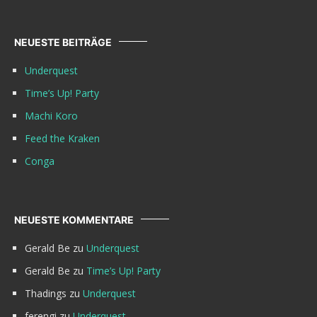
NEUESTE BEITRÄGE
Underquest
Time’s Up! Party
Machi Koro
Feed the Kraken
Conga
NEUESTE KOMMENTARE
Gerald Be
zu
Underquest
Gerald Be
zu
Time’s Up! Party
Thadings
zu
Underquest
ferengi
zu
Underquest