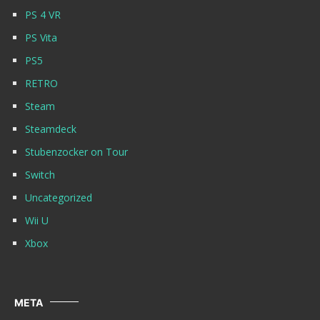
PS 4 VR
PS Vita
PS5
RETRO
Steam
Steamdeck
Stubenzocker on Tour
Switch
Uncategorized
Wii U
Xbox
META