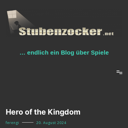
Zum
Inhalt
springen
… endlich ein Blog über Spiele
Hero of the Kingdom
ferengi
20. August 2024