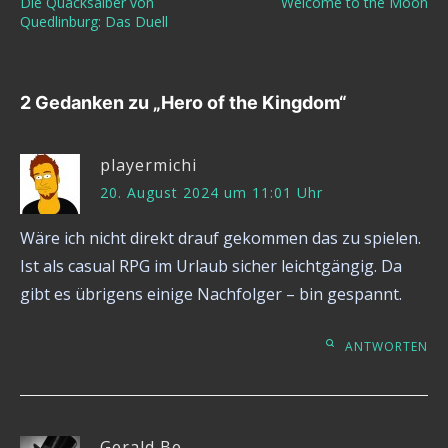
Die Quacksalber von
Welcome to the Moon
Quedlinburg: Das Duell
2 Gedanken zu „
Hero of the Kingdom
“
playermichi
20. August 2024 um 11:01 Uhr
Wäre ich nicht direkt drauf gekommen das zu spielen.
Ist als casual RPG im Urlaub sicher leichtgängig. Da
gibt es übrigens einige Nachfolger – bin gespannt.
ANTWORTEN
Gerald Be