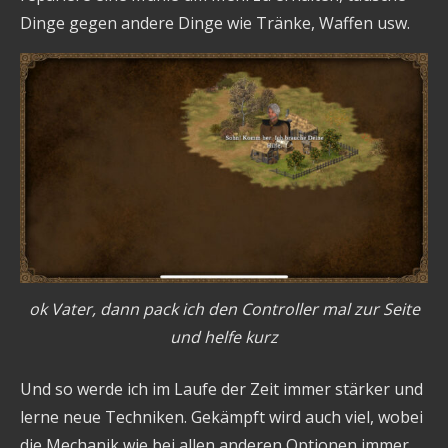
Dinge gegen andere Dinge wie Tränke, Waffen usw.
ok Vater, dann pack ich den Controller mal zur Seite
und helfe kurz
Und so werde ich im Laufe der Zeit immer stärker und
lerne neue Techniken. Gekämpft wird auch viel, wobei
die Mechanik wie bei allen anderen Optionen immer